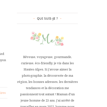
QUI SUIS-JE ?
Red
Rêveuse, voyageuse, gourmande,
anyon
curieuse, éco-friendly, je vis dans les
Hautes-Alpes. Si j'avoue aimer la
photographie, la découverte de ma
région, les bonnes adresses, les dernières
tendances et la décoration me
ires
passionnent tout autant ! Maman d'un
jeune homme de 25 ans, j'ai arrêté de
travailler en mars 2022, lorsque nous