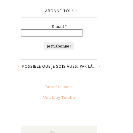
ABONNE-TOI !
E-mail
*
POSSIBLE QUE JE SOIS AUSSI PAR LÀ…
Dernière mode
Mon blog Tumblr