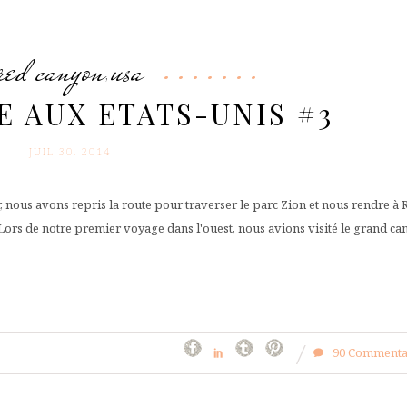
red canyon
usa
,
 AUX ETATS-UNIS #3
JUIL 30. 2014
nous avons repris la route pour traverser le parc Zion et nous rendre à 
ors de notre premier voyage dans l'ouest, nous avions visité le grand c
90 Commenta