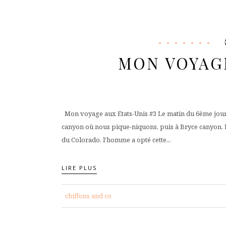
MON VOYAGE
Mon voyage aux Etats-Unis #3 Le matin du 6ème jour, 
canyon où nous pique-niquons, puis à Bryce canyon. L
du Colorado, l'homme a opté cette...
LIRE PLUS
chiffons and co