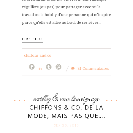
régulière (ou pas) pour partager avec toi le
travail ou le hobby d'une personne qui m'inspire
parce qu'elle est allée au bout de ses rêves...
LIRE PLUS
chiffons and co
81 Commentaires
overblog & vous
temoignage
,
CHIFFONS & CO, DE LA
MODE, MAIS PAS QUE….
SEP 26. 2015