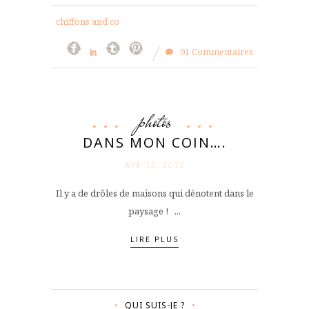
chiffons and co
91 Commentaires
photos
DANS MON COIN….
AVR 12. 2012
Il y a de drôles de maisons qui dénotent dans le
paysage ! ...
LIRE PLUS
QUI SUIS-JE ?