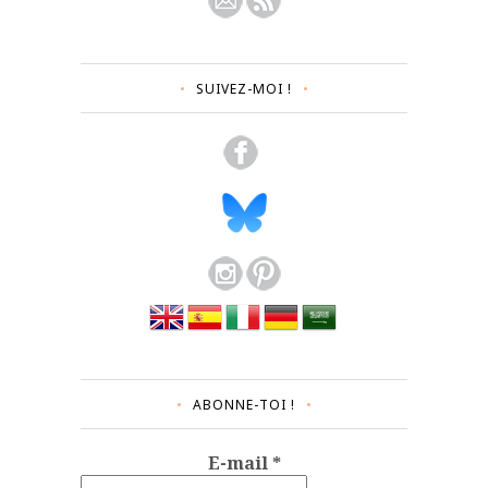
SUIVEZ-MOI !
ABONNE-TOI !
E-mail
*