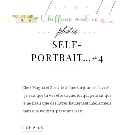
photos
SELF-
PORTRAIT…#4
AVR 12. 2012
Chez Magda et Zaza, le thème du jour est "livre" !
Je sais que tu vas être déçue, toi qui pensais que
je ne lisais que des livres hautement intellectuels
mais que veux-tu, personne n'est...
LIRE PLUS