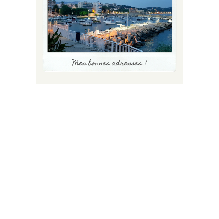
FLUX INSTA