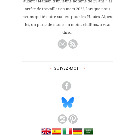
autant ! Maman d'un jeune homme de 25 ans, j'ai
arrêté de travailler en mars 2022, lorsque nous
avons quitté notre sud-est pour les Hautes-Alpes.
Ici, on parle de moins en moins chiffons, à vrai
dire...
SUIVEZ-MOI !