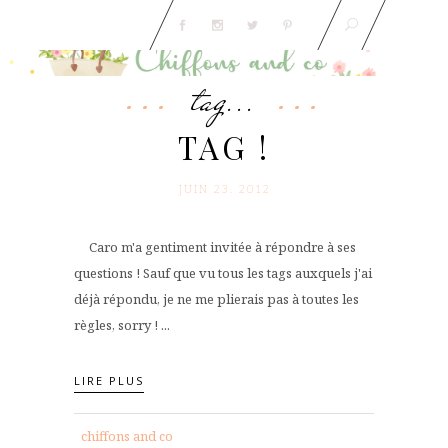
tag...
TAG !
JUIN 23. 2012
Caro m'a gentiment invitée à répondre à ses
questions ! Sauf que vu tous les tags auxquels j'ai
déjà répondu, je ne me plierais pas à toutes les
règles, sorry ! ...
LIRE PLUS
chiffons and co