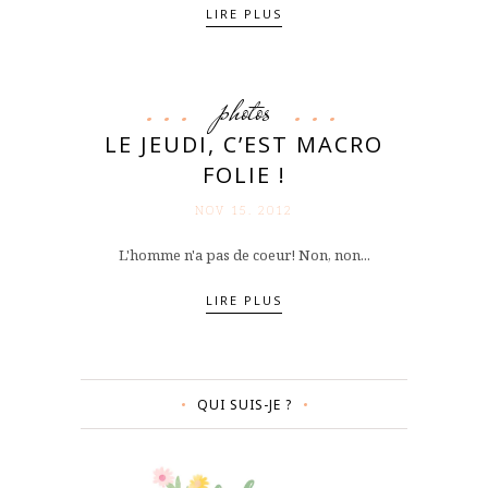
LIRE PLUS
photos
LE JEUDI, C’EST MACRO
FOLIE !
NOV 15. 2012
L'homme n'a pas de coeur! Non, non...
LIRE PLUS
QUI SUIS-JE ?