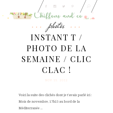
photos
INSTANT T /
PHOTO DE LA
SEMAINE / CLIC
CLAC !
NOV 15. 2012
Voici la suite des clichés dont je t'avais parlé ici :
Mois de novembre, 17h15 au bord de la
Méditerranée ...