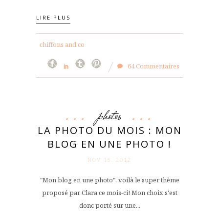
LIRE PLUS
chiffons and co
64 Commentaires
photos
LA PHOTO DU MOIS : MON
BLOG EN UNE PHOTO !
NOV 15. 2012
"Mon blog en une photo", voilà le super thème
proposé par Clara ce mois-ci! Mon choix s'est
donc porté sur une...