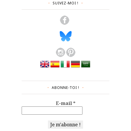
SUIVEZ-MOI !
ABONNE-TOI !
E-mail
*