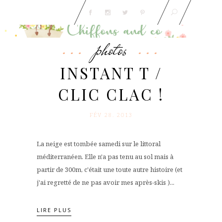
photos
INSTANT T /
CLIC CLAC !
FÉV 28. 2013
La neige est tombée samedi sur le littoral
méditerranéen. Elle n'a pas tenu au sol mais à
partir de 300m, c'était une toute autre histoire (et
j'ai regretté de ne pas avoir mes après-skis )...
LIRE PLUS