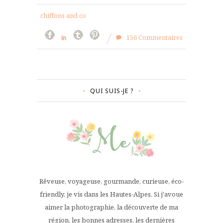
chiffons and co
156 Commentaires
QUI SUIS-JE ?
Rêveuse, voyageuse, gourmande, curieuse, éco-
friendly, je vis dans les Hautes-Alpes. Si j'avoue
aimer la photographie, la découverte de ma
région, les bonnes adresses, les dernières