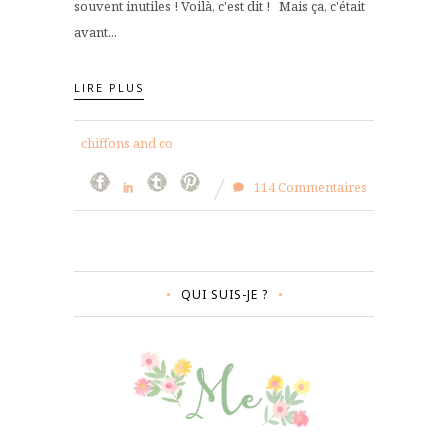
souvent inutiles ! Voilà, c'est dit ! Mais ça, c'était
avant...
LIRE PLUS
chiffons and co
114 Commentaires
QUI SUIS-JE ?