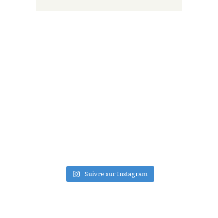
FLUX INSTA
Suivre sur Instagram