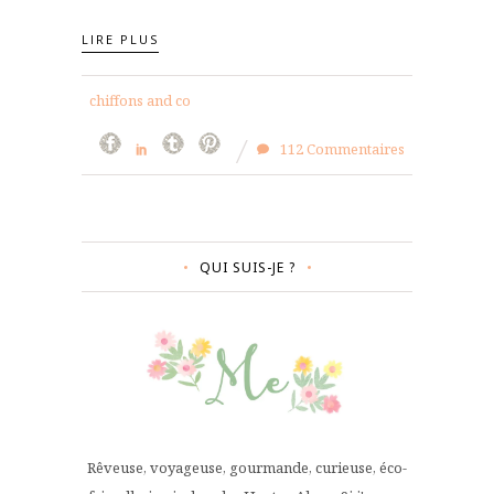
LIRE PLUS
chiffons and co
112 Commentaires
QUI SUIS-JE ?
Rêveuse, voyageuse, gourmande, curieuse, éco-