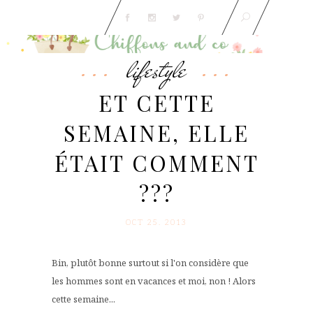
lifestyle
ET CETTE
SEMAINE, ELLE
ÉTAIT COMMENT
???
OCT 25. 2013
Bin, plutôt bonne surtout si l'on considère que
les hommes sont en vacances et moi, non ! Alors
cette semaine...