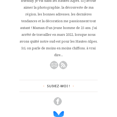
friendly, je vis dans les Hautes-Alpes. Si j'avoue
aimer la photographie, la découverte de ma
région, les bonnes adresses, les dernières
tendances et la décoration me passionnent tout
autant ! Maman d'un jeune homme de 25 ans, j'ai
arrêté de travailler en mars 2022, lorsque nous
avons quitté notre sud-est pour les Hautes-Alpes.
Ici, on parle de moins en moins chiffons, à vrai
dire...
SUIVEZ-MOI !