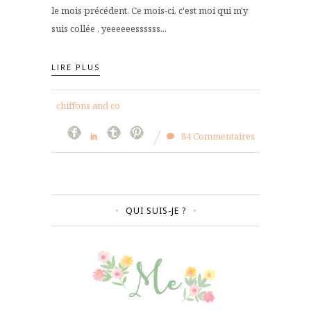
le mois précédent. Ce mois-ci, c'est moi qui m'y
suis collée , yeeeeeessssss...
LIRE PLUS
chiffons and co
84 Commentaires
QUI SUIS-JE ?