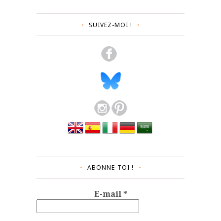
SUIVEZ-MOI !
ABONNE-TOI !
E-mail
*