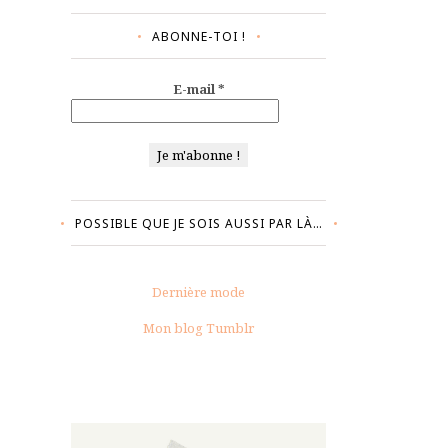
ABONNE-TOI !
E-mail
*
POSSIBLE QUE JE SOIS AUSSI PAR LÀ…
Dernière mode
Mon blog Tumblr