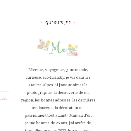
QUI SUIS-JE ?
…
Rêveuse, voyageuse, gourmande,
curieuse, éco-friendly, je vis dans les
Hautes-Alpes. Si j'avoue aimer la
photographie, la découverte de ma
ires
région, les bonnes adresses, les dernières
tendances et la décoration me
passionnent tout autant ! Maman d'un
jeune homme de 25 ans, j'ai arrêté de
travailler en mars 2022, lorsque nous