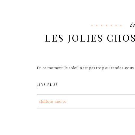
i
LES JOLIES CHO
En ce moment, le soleil n'est pas trop au rendez-vous c
LIRE PLUS
chiffons and co