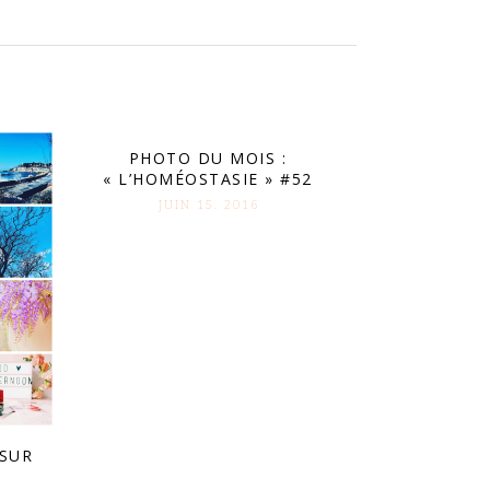
PHOTO DU MOIS :
« L’HOMÉOSTASIE » #52
JUIN 15. 2016
 SUR