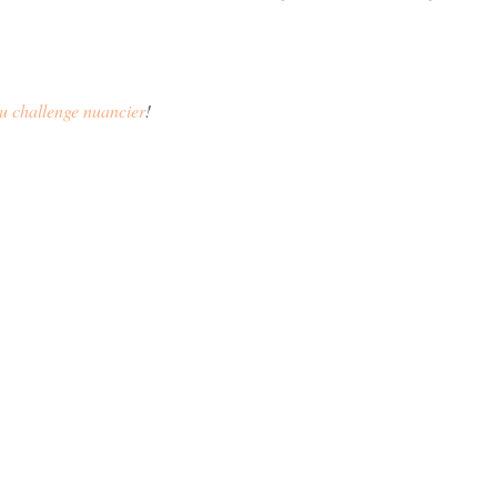
au challenge nuancier
!