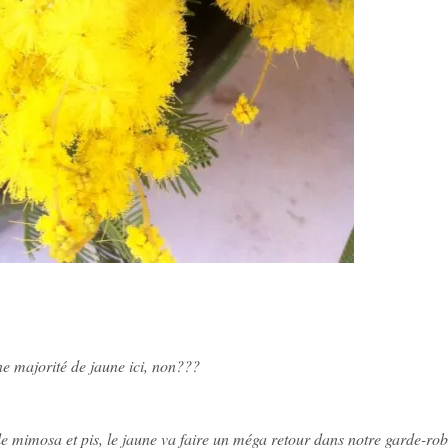
e majorité de jaune ici, non???
le mimosa et pis, le jaune va faire un méga retour dans notre garde-rob