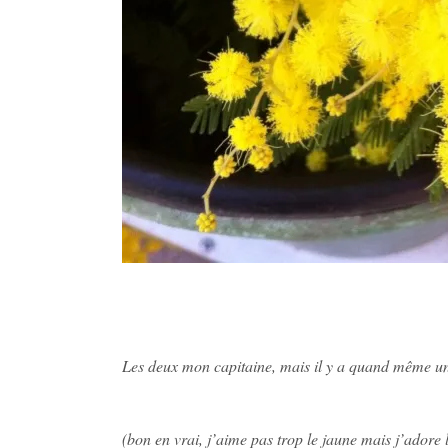
Les deux mon capitaine, mais il y a quand même un
(bon en vrai, j’aime pas trop le jaune mais j’adore 