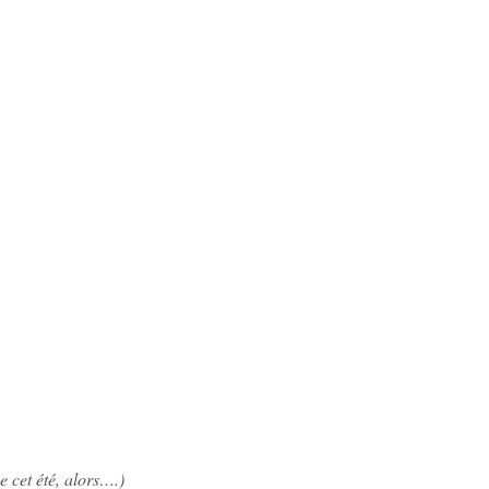
e cet été, alors….)