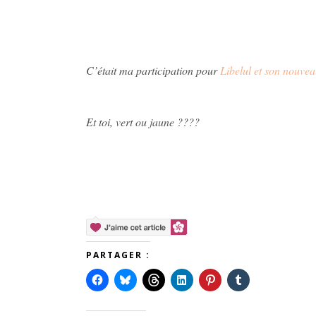
C’était ma participation pour
Libelul et son nouve
Et toi, vert ou jaune ????
PARTAGER :