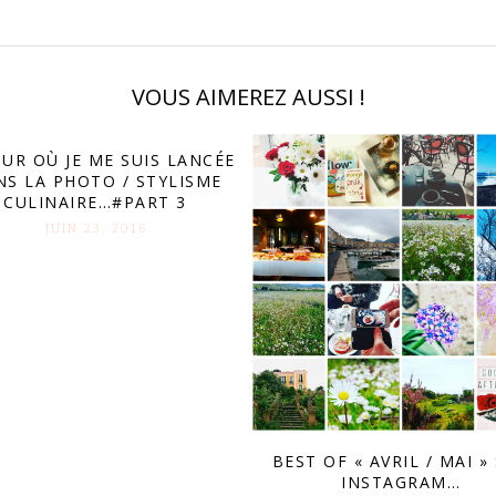
VOUS AIMEREZ AUSSI !
OUR OÙ JE ME SUIS LANCÉE
NS LA PHOTO / STYLISME
CULINAIRE…#PART 3
JUIN 23. 2016
BEST OF « AVRIL / MAI »
INSTAGRAM…