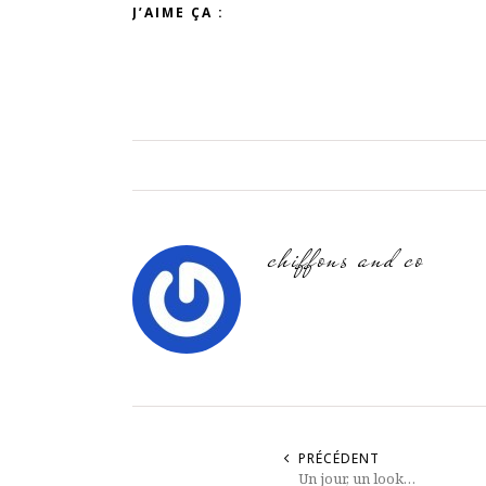
J’AIME ÇA :
chiffons and co
PRÉCÉDENT
Un jour, un look…