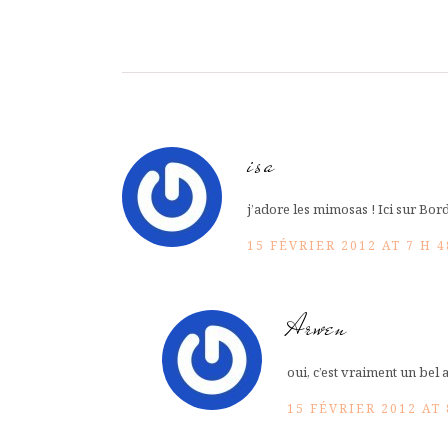
isa
j’adore les mimosas ! Ici sur Bor
15 FÉVRIER 2012 AT 7 H 
Arwen
oui, c’est vraiment un be
15 FÉVRIER 2012 AT 