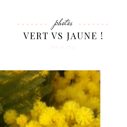
photos
VERT VS JAUNE !
FÉV 15. 2012