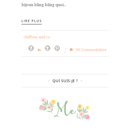
bijoux bling-bling quoi...
LIRE PLUS
chiffons and co
99 Commentaires
QUI SUIS-JE ?