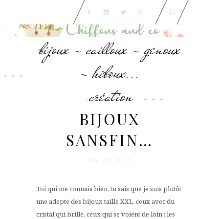
bijoux - cailloux - genoux
- hiboux...
création
,
BIJOUX
SANSFIN…
MAI 20. 2014
Toi qui me connais bien, tu sais que je suis plutôt
une adepte des bijoux taille XXL, ceux avec du
cristal qui brille, ceux qui se voient de loin : les