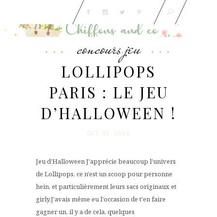
concours
jeu
,
LOLLIPOPS
PARIS : LE JEU
D’HALLOWEEN !
OCT 31. 2014
Jeu d'Halloween J'apprécie beaucoup l'univers
de Lollipops, ce n'est un scoop pour personne
hein, et particulièrement leurs sacs originaux et
girly.J'avais même eu l'occasion de t'en faire
gagner un, il y a de cela, quelques