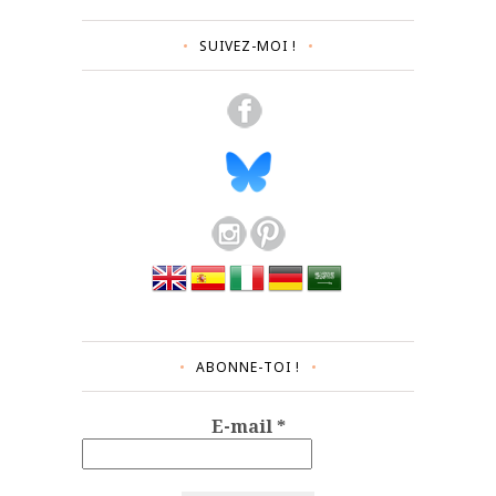
SUIVEZ-MOI !
ABONNE-TOI !
E-mail
*