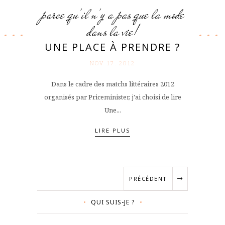
parce qu'il n'y a pas que la mode
dans la vie!
UNE PLACE À PRENDRE ?
NOV 17. 2012
Dans le cadre des matchs littéraires 2012
organisés par Priceminister, j'ai choisi de lire
Une...
LIRE PLUS
PRÉCÉDENT
QUI SUIS-JE ?