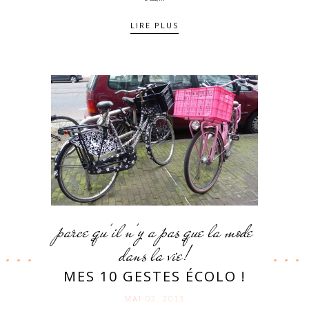
LIRE PLUS
parce qu'il n'y a pas que la mode
dans la vie!
MES 10 GESTES ÉCOLO !
MAI 02. 2013