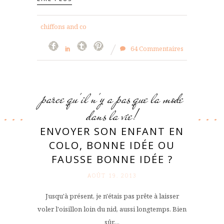
chiffons and co
64 Commentaires
parce qu'il n'y a pas que la mode
dans la vie!
ENVOYER SON ENFANT EN
COLO, BONNE IDÉE OU
FAUSSE BONNE IDÉE ?
AOÛT 19. 2013
Jusqu'à présent, je n'étais pas prête à laisser
voler l'oisillon loin du nid, aussi longtemps. Bien
sûr,...