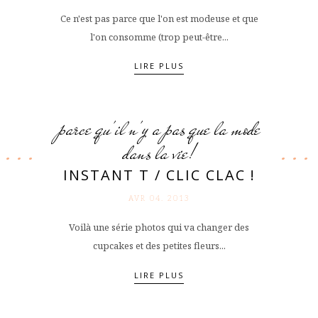
Ce n'est pas parce que l'on est modeuse et que
l'on consomme (trop peut-être...
LIRE PLUS
parce qu'il n'y a pas que la mode
dans la vie!
INSTANT T / CLIC CLAC !
AVR 04. 2013
Voilà une série photos qui va changer des
cupcakes et des petites fleurs...
LIRE PLUS