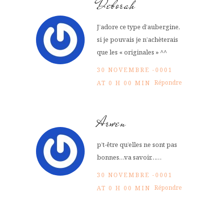
Deborah
J’adore ce type d’aubergine,
si je pouvais je n’achèterais
que les « originales » ^^
30 NOVEMBRE -0001
Répondre
AT 0 H 00 MIN
Arwen
p’t-être qu’elles ne sont pas
bonnes…va savoir……
30 NOVEMBRE -0001
Répondre
AT 0 H 00 MIN