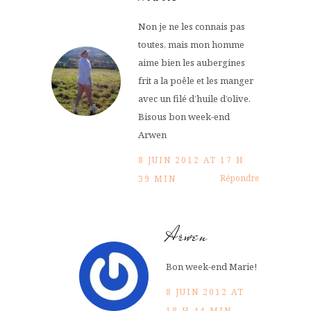
Non je ne les connais pas
toutes, mais mon homme
aime bien les aubergines
frit a la poêle et les manger
avec un filé d’huile d’olive.
Bisous bon week-end
Arwen
8 JUIN 2012 AT 17 H
Répondre
39 MIN
Arwen
Bon week-end Marie!
8 JUIN 2012 AT
18 H 44 MIN