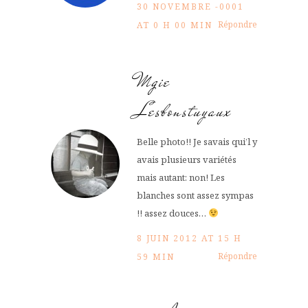
30 NOVEMBRE -0001
Répondre
AT 0 H 00 MIN
Mgie
Lesbonstuyaux
Belle photo!! Je savais qui’l y
avais plusieurs variétés
mais autant: non! Les
blanches sont assez sympas
!! assez douces…
8 JUIN 2012 AT 15 H
Répondre
59 MIN