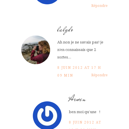
Répondre
lalydo
Ah non je ne savais pas! je
n’en connaissais que 2
sortes…
8 JUIN 2012 AT 17 H
Répondre
09 MIN
Arwen
ben moi qu’une !
8 JUIN 2012 AT