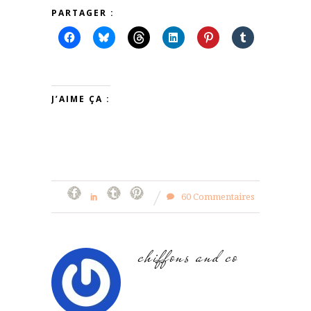
PARTAGER :
J’AIME ÇA :
60 Commentaires
chiffons and co