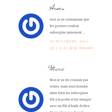
Arwen
moi, je ne connaissais que
les grosses couleur
aubergine justement….
30 NOVEMBRE -0001
Répondre
AT 0 H 00 MIN
Marie
Non je ne les connais pas
toutes, mais mon homme
aime bien les aubergines
frit a la poêle et les manger
avec un filé d’huile d’olive.