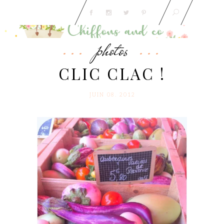
photos
CLIC CLAC !
JUIN 08. 2012