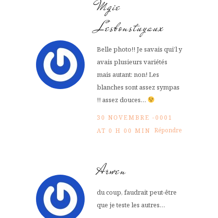
Mgie
Lesbonstuyaux
Belle photo!! Je savais qui’l y
avais plusieurs variétés
mais autant: non! Les
blanches sont assez sympas
!! assez douces…
30 NOVEMBRE -0001
Répondre
AT 0 H 00 MIN
Arwen
du coup, faudrait peut-être
que je teste les autres…