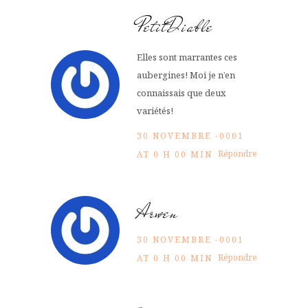
PetitDiable
Elles sont marrantes ces
aubergines! Moi je n’en
connaissais que deux
variétés!
30 NOVEMBRE -0001
Répondre
AT 0 H 00 MIN
Arwen
30 NOVEMBRE -0001
Répondre
AT 0 H 00 MIN