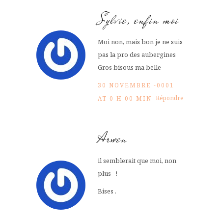
Sylvie, enfin moi
Moi non, mais bon je ne suis
pas la pro des aubergines
Gros bisous ma belle
30 NOVEMBRE -0001
Répondre
AT 0 H 00 MIN
Arwen
il semblerait que moi, non
plus !
Bises .