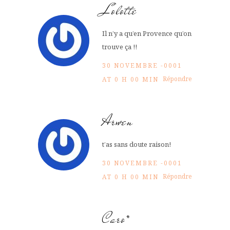
Lolotte
Il n’y a qu’en Provence qu’on
trouve ça !!
30 NOVEMBRE -0001
Répondre
AT 0 H 00 MIN
Arwen
t’as sans doute raison!
30 NOVEMBRE -0001
Répondre
AT 0 H 00 MIN
Caro*