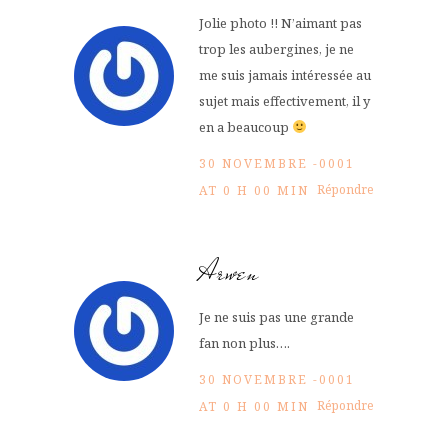
Jolie photo !! N’aimant pas
trop les aubergines, je ne
me suis jamais intéressée au
sujet mais effectivement, il y
en a beaucoup
30 NOVEMBRE -0001
Répondre
AT 0 H 00 MIN
Arwen
Je ne suis pas une grande
fan non plus….
30 NOVEMBRE -0001
Répondre
AT 0 H 00 MIN