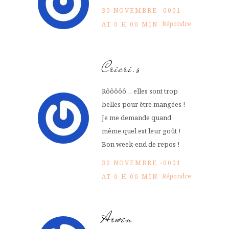
30 NOVEMBRE -0001
Répondre
AT 0 H 00 MIN
Cricri.s
Rôôôôô… elles sont trop
belles pour être mangées !
Je me demande quand
même quel est leur goût !
Bon week-end de repos !
30 NOVEMBRE -0001
Répondre
AT 0 H 00 MIN
Arwen