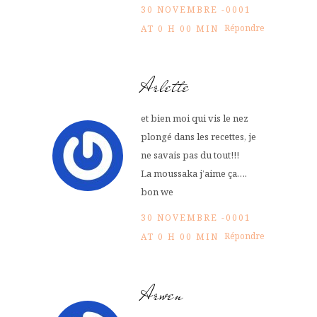
30 NOVEMBRE -0001
Répondre
AT 0 H 00 MIN
Arlette
et bien moi qui vis le nez
plongé dans les recettes, je
ne savais pas du tout!!!
La moussaka j’aime ça….
bon we
30 NOVEMBRE -0001
Répondre
AT 0 H 00 MIN
Arwen