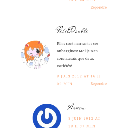
Répondre
PetitDiable
Elles sont marrantes ces
aubergines! Moi je n’en
connaissais que deux
variétés!
8 JUIN 2012 AT 16 H
Répondre
00 MIN
Arwen
8 JUIN 2012 AT
18 H 37 MIN