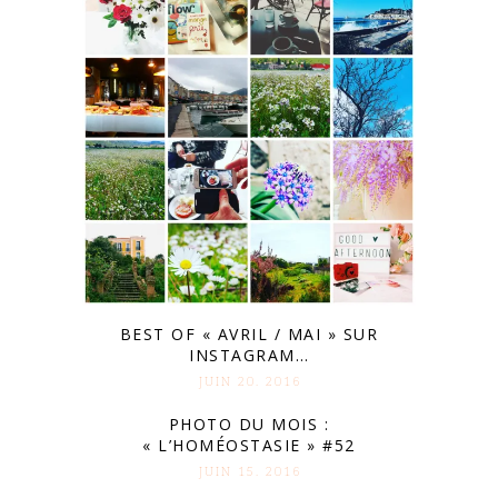
BEST OF « AVRIL / MAI » SUR
INSTAGRAM…
JUIN 20. 2016
PHOTO DU MOIS :
« L’HOMÉOSTASIE » #52
JUIN 15. 2016