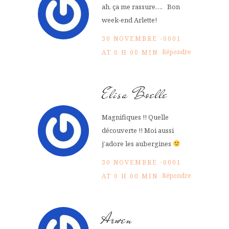
ah, ça me rassure…. Bon
week-end Arlette!
30 NOVEMBRE -0001
Répondre
AT 0 H 00 MIN
Elisa Boelle
Magnifiques !! Quelle
découverte !! Moi aussi
j’adore les aubergines
30 NOVEMBRE -0001
Répondre
AT 0 H 00 MIN
Arwen