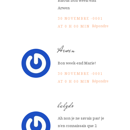
Bisous bon week-end
Arwen
30 NOVEMBRE -0001
Répondre
AT 0 H 00 MIN
Arwen
Bon week-end Marie!
30 NOVEMBRE -0001
Répondre
AT 0 H 00 MIN
lalydo
Ah non je ne savais pas! je
n’en connaissais que 2