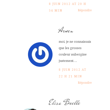
8 JUIN 2012 AT 20 H
Répondre
54 MIN
Arwen
moi, je ne connaissais
que les grosses
couleur aubergine
justement….
8 JUIN 2012 AT
22 H 21 MIN
Répondre
Elisa Boelle