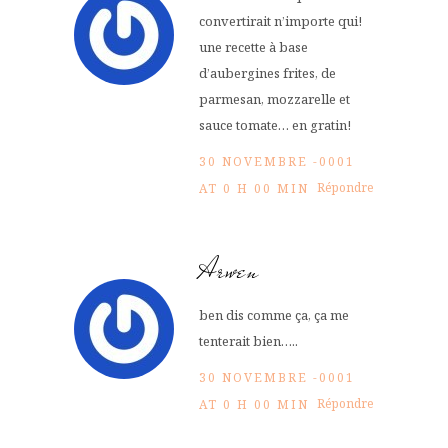
convertirait n’importe qui!
une recette à base
d’aubergines frites, de
parmesan, mozzarelle et
sauce tomate… en gratin!
30 NOVEMBRE -0001
Répondre
AT 0 H 00 MIN
Arwen
ben dis comme ça, ça me
tenterait bien…..
30 NOVEMBRE -0001
Répondre
AT 0 H 00 MIN