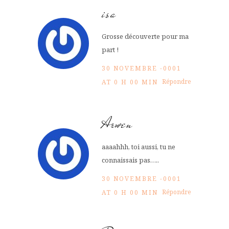
isa
Grosse découverte pour ma
part !
30 NOVEMBRE -0001
Répondre
AT 0 H 00 MIN
Arwen
aaaahhh, toi aussi, tu ne
connaissais pas…..
30 NOVEMBRE -0001
Répondre
AT 0 H 00 MIN