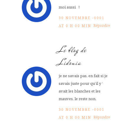
moi aussi !
30 NOVEMBRE -0001
Répondre
AT 0 H 00 MIN
Le blog de
Lidonia
je ne savais pas, en fait si je
savais juste pour qu’il y ‘
avait les blanches et les
mauves, le reste non.
30 NOVEMBRE -0001
Répondre
AT 0 H 00 MIN