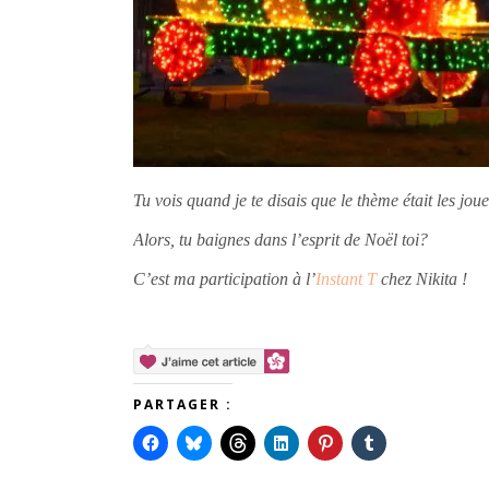
Tu vois quand je te disais que le thème était les jou
Alors, tu baignes dans l’esprit de Noël toi?
C’est ma participation à l’
Instant T
chez Nikita !
PARTAGER :