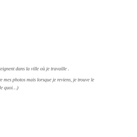
ignent dans la ville où je travaille .
re mes photos mais lorsque je reviens, je trouve le
de quoi…)