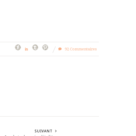
92 Commentaires
SUIVANT