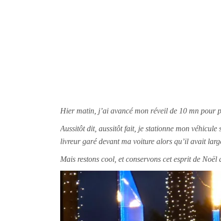
Hier matin, j’ai avancé mon réveil de 10 mn pour pa
Aussitôt dit, aussitôt fait, je stationne mon véhicul
livreur garé devant ma voiture alors qu’il avait la
Mais restons cool, et conservons cet esprit de Noë