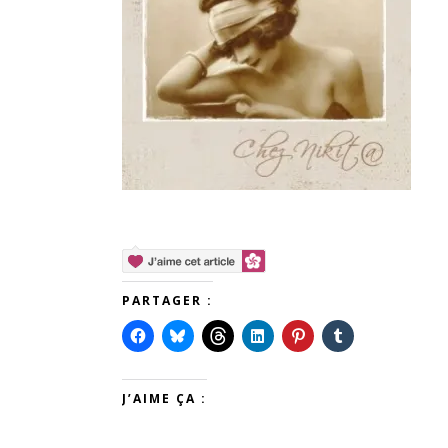
PARTAGER :
J’AIME ÇA :