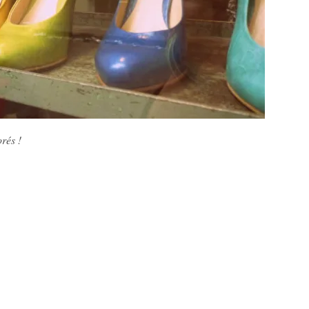
orés !