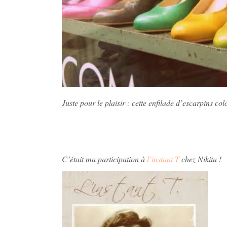
Juste pour le plaisir : cette enfilade d’escarpins col
C’était ma participation à
l’instant T
chez Nikita !