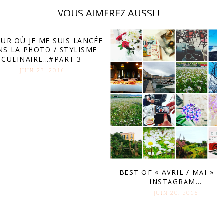
VOUS AIMEREZ AUSSI !
OUR OÙ JE ME SUIS LANCÉE
NS LA PHOTO / STYLISME
CULINAIRE…#PART 3
JUIN 23. 2016
BEST OF « AVRIL / MAI »
INSTAGRAM…
JUIN 20. 2016