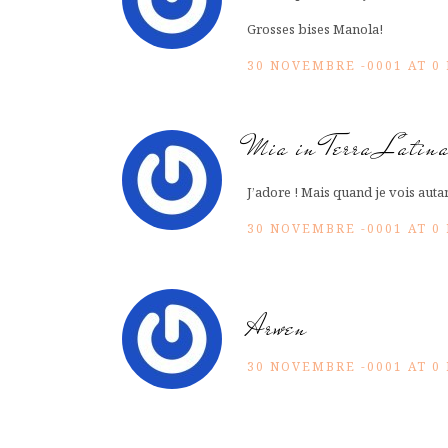
Grosses bises Manola!
30 NOVEMBRE -0001 AT 0
Mia in Terra Latin
J’adore ! Mais quand je vois autant
30 NOVEMBRE -0001 AT 0
Arwen
30 NOVEMBRE -0001 AT 0