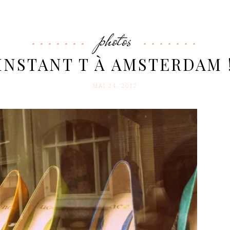
photos
INSTANT T À AMSTERDAM 
MAI 24. 2012