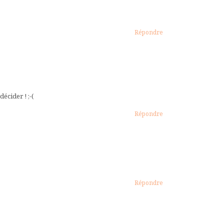
Répondre
écider ! ;-(
Répondre
Répondre