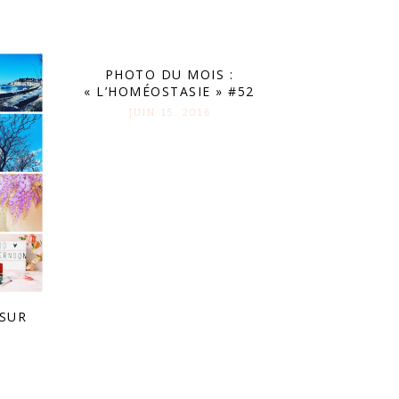
PHOTO DU MOIS :
« L’HOMÉOSTASIE » #52
JUIN 15. 2016
 SUR