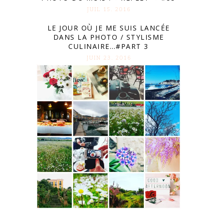
JUIL 15. 2016
LE JOUR OÙ JE ME SUIS LANCÉE
DANS LA PHOTO / STYLISME
CULINAIRE…#PART 3
JUIN 23. 2016