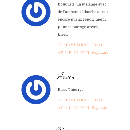
bouquets, un mélange avec
de l’anthémis blanche aurais
encore mieux rendu, merci
pour ce partage arwen,
bises.
30 NOVEMBRE -0001
Répondre
AT 0 H 00 MIN
Arwen
Bises Thierrys!
30 NOVEMBRE -0001
Répondre
AT 0 H 00 MIN