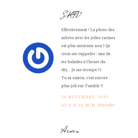
SKTV
Effectivement ! La photo des
arbres avec les jolies racines
est plus ancienne non ? (je
crois me rappeler : une de
tes balades à l’heure du
déj… Je me trompe ?)
Tu as raison, c’est encore
plus joli sur Tumblr !!
30 NOVEMBRE -0001
Répondre
AT 0 H 00 MIN
Arwen