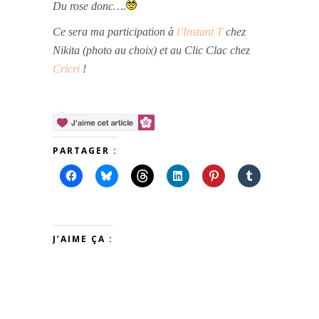
Du rose donc….
Ce sera ma participation à
l’Instant T
chez
Nikita (photo au choix) et au Clic Clac chez
Cricri
!
PARTAGER :
J’AIME ÇA :