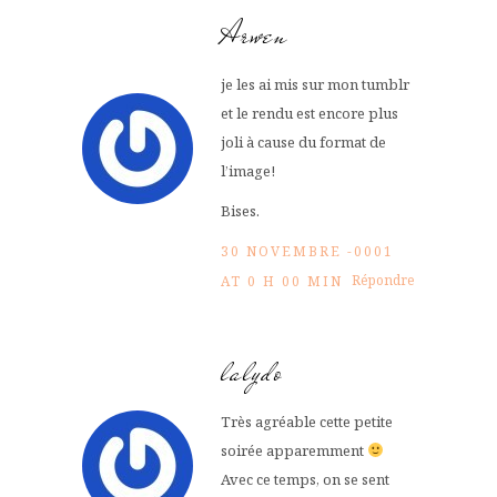
Arwen
je les ai mis sur mon tumblr
et le rendu est encore plus
joli à cause du format de
l’image!
Bises.
30 NOVEMBRE -0001
Répondre
AT 0 H 00 MIN
lalydo
Très agréable cette petite
soirée apparemment
Avec ce temps, on se sent