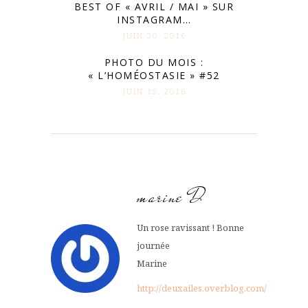
BEST OF « AVRIL / MAI » SUR
INSTAGRAM…
JUIN 20. 2016
PHOTO DU MOIS :
« L’HOMÉOSTASIE » #52
JUIN 15. 2016
marine D
Un rose ravissant ! Bonne
journée
Marine
http://deuxailes.overblog.com/