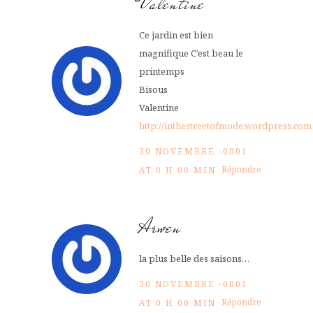
Valentine
Ce jardin est bien
magnifique C’est beau le
printemps
Bisous
Valentine
http://inthestreetofmode.wordpress.com
30 NOVEMBRE -0001
Répondre
AT 0 H 00 MIN
Arwen
la plus belle des saisons…
30 NOVEMBRE -0001
Répondre
AT 0 H 00 MIN