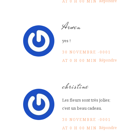
Répondre
AT 0 H 00 MIN
Arwen
yes !
30 NOVEMBRE -0001
Répondre
AT 0 H 00 MIN
christine
Les fleurs sont très jolies;
c’est un beau cadeau.
30 NOVEMBRE -0001
Répondre
AT 0 H 00 MIN