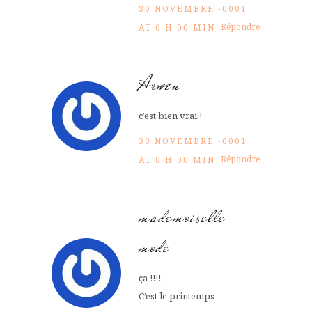
30 NOVEMBRE -0001
Répondre
AT 0 H 00 MIN
Arwen
c’est bien vrai !
30 NOVEMBRE -0001
Répondre
AT 0 H 00 MIN
mademoiselle
mode
ça !!!!
C’est le printemps