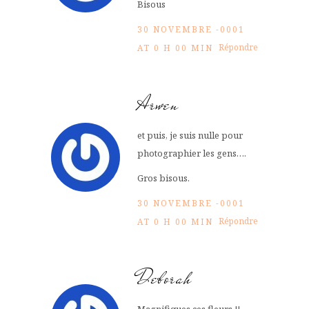
Bisous
30 NOVEMBRE -0001
Répondre
AT 0 H 00 MIN
Arwen
et puis, je suis nulle pour
photographier les gens….
Gros bisous.
30 NOVEMBRE -0001
Répondre
AT 0 H 00 MIN
Deborah
Magnifiques ces fleurs !!