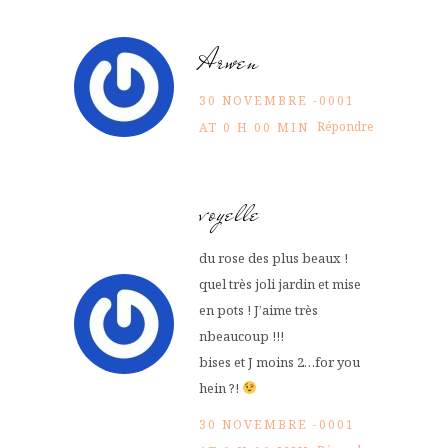
Arwen
30 NOVEMBRE -0001
Répondre
AT 0 H 00 MIN
voyelle
du rose des plus beaux !
quel très joli jardin et mise
en pots ! J’aime très
nbeaucoup !!!
bises et J moins 2…for you
hein ?!
30 NOVEMBRE -0001