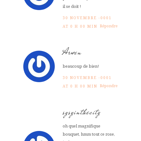
il se doit !
30 NOVEMBRE -0001
Répondre
AT 0 H 00 MIN
Arwen
beaucoup de bien!
30 NOVEMBRE -0001
Répondre
AT 0 H 00 MIN
sysyinthecity
oh quel magnifique
bouquet, hmm tout ce rose,