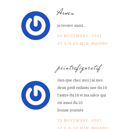
Arwen
je trouve aussi…
30 NOVEMBRE -0001
Répondre
AT 0 H 00 MIN
peintrefiguratif
rien que chez moi j’ai mes
deux petit enfants une du 10
l’autre du 18 et ma nièce qui
est aussi du 10
bonne journée
30 NOVEMBRE -0001
Répondre
AT 0 H 00 MIN