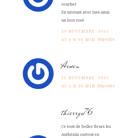
coucher
En sirotant avec mes amis
un bon rosé
30 NOVEMBRE -0001
Répondre
AT 0 H 00 MIN
Arwen
30 NOVEMBRE -0001
Répondre
AT 0 H 00 MIN
thierrys76
Ce sont de belles fleurs les
Anthémis surtout en