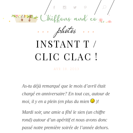
photos
INSTANT T /
CLIC CLAC !
AVR 18. 2013
As-tu déjà remarqué que le mois d’avril était
chargé en anniversaire?
En tout cas, autour de
moi, il y en a plein (en plus du mien
)!
Mardi soir, une amie a fêté le sien (un chiffre
rond) autour d’un apéritif
et nous avons donc
passé notre première soirée de l’année dehors.