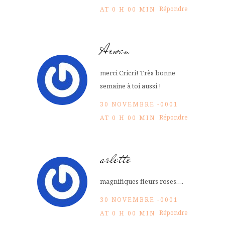
Répondre
AT 0 H 00 MIN
Arwen
merci Cricri! Très bonne
semaine à toi aussi !
30 NOVEMBRE -0001
Répondre
AT 0 H 00 MIN
arlette
magnifiques fleurs roses….
30 NOVEMBRE -0001
Répondre
AT 0 H 00 MIN