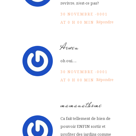
revivre, n’est-ce pas?
30 NOVEMBRE -0001
Répondre
AT 0 H 00 MIN
Arwen
oh oui….
30 NOVEMBRE -0001
Répondre
AT 0 H 00 MIN
mamanathome
Ca fait tellement de bien de
pouvoir ENFIN sortir et
profiter des jardins comme