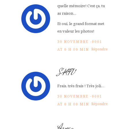
quelle mémoire! C’est ça, tu
as raison…
Et oui, le grand format met
en valeur les photos!
30 NOVEMBRE -0001
Répondre
AT 0 H 00 MIN
SKTV
Frais, très frais ! Très joli…
30 NOVEMBRE -0001
Répondre
AT 0 H 00 MIN
Arwen