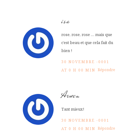
isa
rose, rose, rose … mais que
c’est beau et que cela fait du
bien !
30 NOVEMBRE -0001
Répondre
AT 0 H 00 MIN
Arwen
Tant mieux!
30 NOVEMBRE -0001
Répondre
AT 0 H 00 MIN