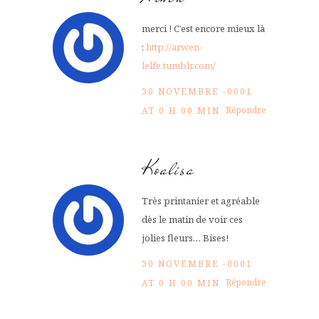
merci ! C’est encore mieux là
:
http://arwen-
lelfe.tumblr.com/
30 NOVEMBRE -0001
Répondre
AT 0 H 00 MIN
Koalisa
Très printanier et agréable
dès le matin de voir ces
jolies fleurs… Bises!
30 NOVEMBRE -0001
Répondre
AT 0 H 00 MIN