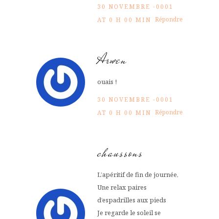
30 NOVEMBRE -0001
Répondre
AT 0 H 00 MIN
Arwen
ouais !
30 NOVEMBRE -0001
Répondre
AT 0 H 00 MIN
chaussons
L’apéritif de fin de journée,
Une relax paires
d’espadrilles aux pieds
Je regarde le soleil se