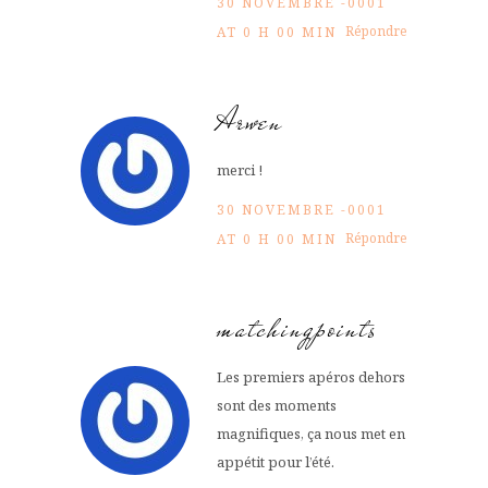
30 NOVEMBRE -0001
Répondre
AT 0 H 00 MIN
Arwen
merci !
30 NOVEMBRE -0001
Répondre
AT 0 H 00 MIN
matchingpoints
Les premiers apéros dehors
sont des moments
magnifiques, ça nous met en
appétit pour l’été.