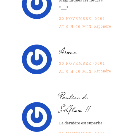
*___*
30 NOVEMBRE -0001
Répondre
AT 0 H 00 MIN
Arwen
30 NOVEMBRE -0001
Répondre
AT 0 H 00 MIN
Pauline de
SoGlam !!
La dernière est superbe !