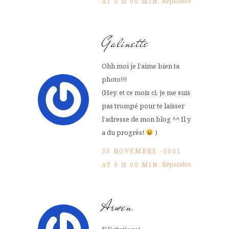
Répondre
AT 0 H 00 MIN
Galinette
Ohh moi je l’aime bien ta
photo!!!
(Hey, et ce mois ci, je me suis
pas trompé pour te laisser
l’adresse de mon blog ^^ Il y
a du progrès!
)
30 NOVEMBRE -0001
Répondre
AT 0 H 00 MIN
Arwen