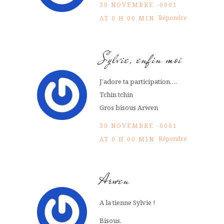
30 NOVEMBRE -0001
Répondre
AT 0 H 00 MIN
Sylvie, enfin moi
J’adore ta participation….
Tchin tchin
Gros bisous Arwen
30 NOVEMBRE -0001
Répondre
AT 0 H 00 MIN
Arwen
A la tienne Sylvie !
Bisous.