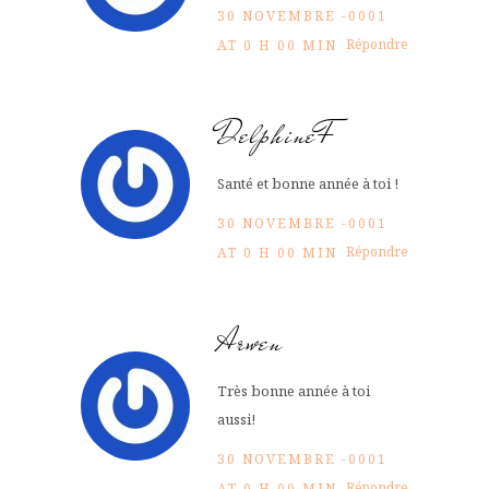
30 NOVEMBRE -0001
Répondre
AT 0 H 00 MIN
DelphineF
Santé et bonne année à toi !
30 NOVEMBRE -0001
Répondre
AT 0 H 00 MIN
Arwen
Très bonne année à toi
aussi!
30 NOVEMBRE -0001
Répondre
AT 0 H 00 MIN