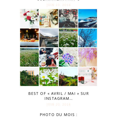
JUIN 23. 2016
BEST OF « AVRIL / MAI » SUR
INSTAGRAM…
JUIN 20. 2016
PHOTO DU MOIS :