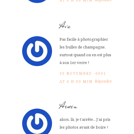
AT 0 H 00 MIN
Ava
Pas facile à photographier
les bulles de champagne,
surtout quand on en est plus
à son 1er verre !
30 NOVEMBRE -0001
Répondre
AT 0 H 00 MIN
Arwen
alors, là, je t’arrête…J’ai pris
les photos avant de boire !