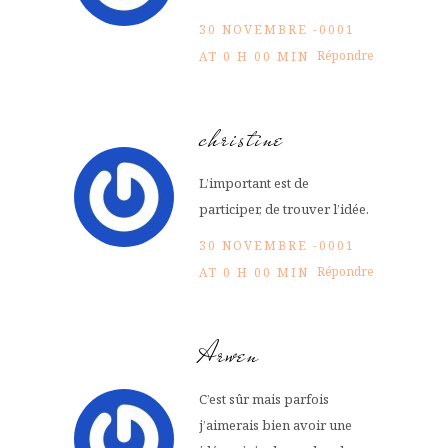
30 NOVEMBRE -0001
Répondre
AT 0 H 00 MIN
christine
L’important est de
participer, de trouver l’idée.
30 NOVEMBRE -0001
Répondre
AT 0 H 00 MIN
Arwen
C’est sûr mais parfois
j’aimerais bien avoir une