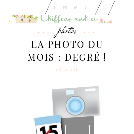
photos
LA PHOTO DU
MOIS : DEGRÉ !
JAN 15. 2013