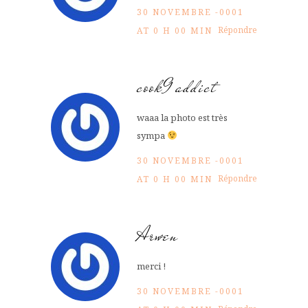
30 NOVEMBRE -0001
Répondre
AT 0 H 00 MIN
cook9addict
waaa la photo est très
sympa
30 NOVEMBRE -0001
Répondre
AT 0 H 00 MIN
Arwen
merci !
30 NOVEMBRE -0001