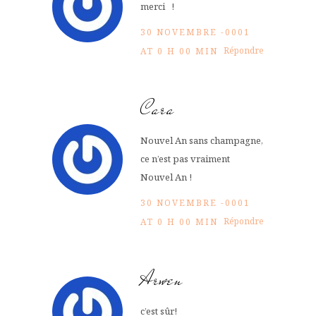
merci !
30 NOVEMBRE -0001
Répondre
AT 0 H 00 MIN
Cara
Nouvel An sans champagne,
ce n’est pas vraiment
Nouvel An !
30 NOVEMBRE -0001
Répondre
AT 0 H 00 MIN
Arwen
c’est sûr!