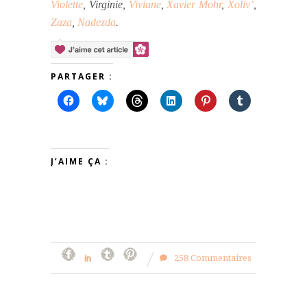
Violette
, Virginie,
Viviane
,
Xavier Mohr
,
Xoliv’
,
Zaza
,
Nadezda
.
PARTAGER :
J’AIME ÇA :
258 Commentaires