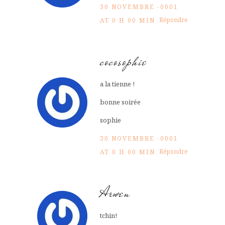
30 NOVEMBRE -0001
Répondre
AT 0 H 00 MIN
cocosophie
a la tienne !
bonne soirée
sophie
30 NOVEMBRE -0001
Répondre
AT 0 H 00 MIN
Arwen
tchin!