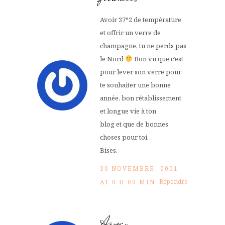
Avoir 37°2 de température
et offrir un verre de
champagne, tu ne perds pas
le Nord
Bon vu que c’est
pour lever son verre pour
te souhaiter une bonne
année, bon rétablissement
et longue vie à ton
blog et que de bonnes
choses pour toi.
Bises.
30 NOVEMBRE -0001
Répondre
AT 0 H 00 MIN
Arwen