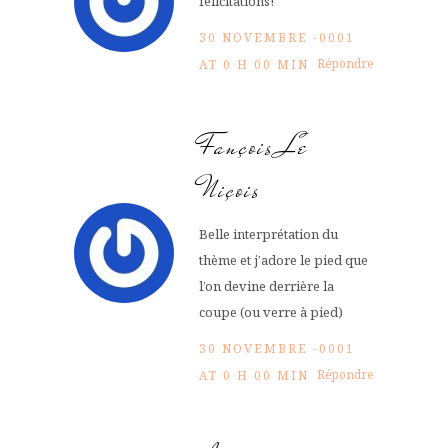
félicitations!
30 NOVEMBRE -0001
Répondre
AT 0 H 00 MIN
Fançois Le
Niçois
Belle interprétation du
thème et j’adore le pied que
l’on devine derrière la
coupe (ou verre à pied)
30 NOVEMBRE -0001
Répondre
AT 0 H 00 MIN