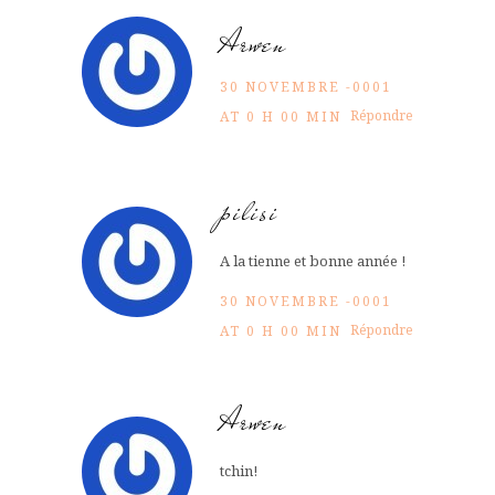
Arwen
30 NOVEMBRE -0001
Répondre
AT 0 H 00 MIN
pilisi
A la tienne et bonne année !
30 NOVEMBRE -0001
Répondre
AT 0 H 00 MIN
Arwen
tchin!