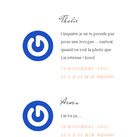
Thalie
t’inquiète je ne te prends pas
pour une ivrogne … surtout
quand on voit la photo que
j’ai retenue ! loool
30 NOVEMBRE -0001
Répondre
AT 0 H 00 MIN
Arwen
j’ai vu ça….
30 NOVEMBRE -0001
Répondre
AT 0 H 00 MIN