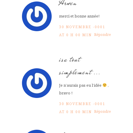
Arwen
merci et bonne année!
30 NOVEMBRE -0001
Répondre
AT 0 H 00 MIN
isa tout
simplement ...
Je n’aurais pas eu l’idée
,
bravo !
30 NOVEMBRE -0001
Répondre
AT 0 H 00 MIN