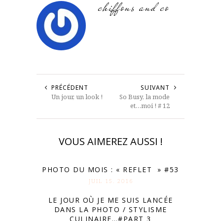
chiffons and co
PRÉCÉDENT
SUIVANT
Un jour, un look !
So Busy, la mode
et…moi ! # 12
VOUS AIMEREZ AUSSI !
PHOTO DU MOIS : « REFLET » #53
JUIL 15. 2016
LE JOUR OÙ JE ME SUIS LANCÉE
DANS LA PHOTO / STYLISME
CULINAIRE…#PART 3