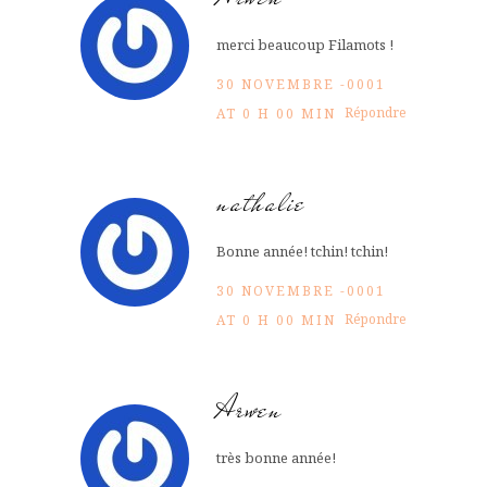
merci beaucoup Filamots !
30 NOVEMBRE -0001
Répondre
AT 0 H 00 MIN
nathalie
Bonne année! tchin! tchin!
30 NOVEMBRE -0001
Répondre
AT 0 H 00 MIN
Arwen
très bonne année!