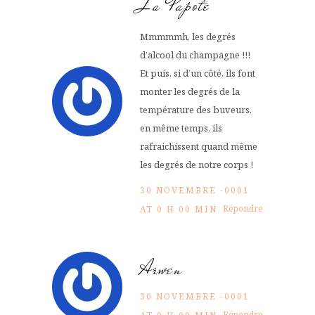
La Papote
Mmmmmh, les degrés
d’alcool du champagne !!!
Et puis, si d’un côté, ils font
monter les degrés de la
température des buveurs,
en même temps, ils
rafraichissent quand même
les degrés de notre corps !
30 NOVEMBRE -0001
Répondre
AT 0 H 00 MIN
Arwen
30 NOVEMBRE -0001
Répondre