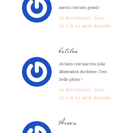
merci, c’est très gentil !
30 NOVEMBRE -0001
Répondre
AT 0 H 00 MIN
batilou
eh bien c’est une tres jolie
illustration du thème. Tres
belle photo !
30 NOVEMBRE -0001
Répondre
AT 0 H 00 MIN
Arwen