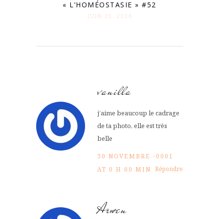
« L’HOMÉOSTASIE » #52
JUIN 15. 2016
vanilla
j’aime beaucoup le cadrage
de ta photo, elle est très
belle
30 NOVEMBRE -0001
Répondre
AT 0 H 00 MIN
Arwen