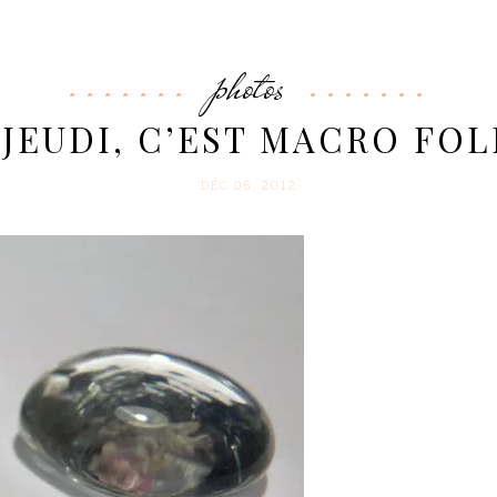
photos
 JEUDI, C’EST MACRO FOLI
DÉC 06. 2012