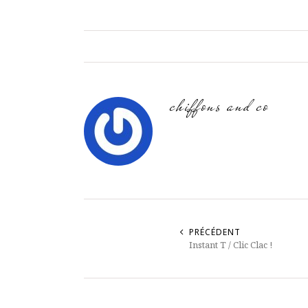
chiffons and co
PRÉCÉDENT
Instant T / Clic Clac !