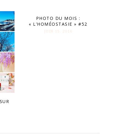
PHOTO DU MOIS :
« L’HOMÉOSTASIE » #52
JUIN 15. 2016
 SUR