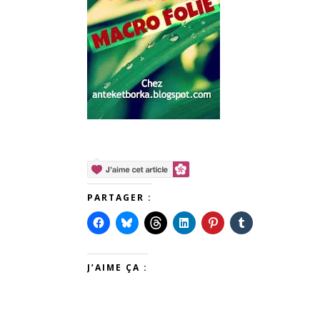
PARTAGER :
J’AIME ÇA :