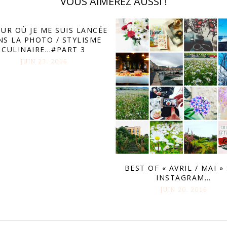
VOUS AIMEREZ AUSSI !
OUR OÙ JE ME SUIS LANCÉE
NS LA PHOTO / STYLISME
CULINAIRE…#PART 3
JUIN 23. 2016
BEST OF « AVRIL / MAI »
INSTAGRAM…
JUIN 20. 2016