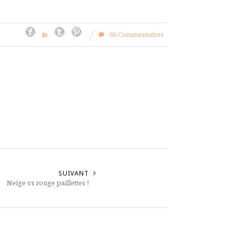
66 Commentaires
SUIVANT
Neige vs rouge paillettes !