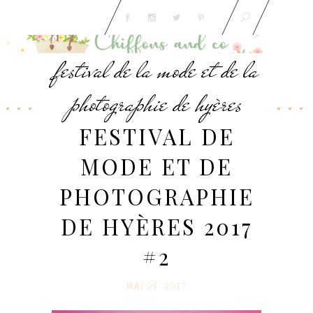
festival de la mode et de la
photographie de hyères
FESTIVAL DE
MODE ET DE
PHOTOGRAPHIE
DE HYÈRES 2017
#2
MAI 05. 2017