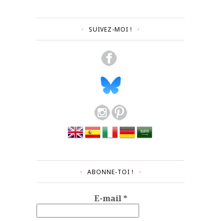
SUIVEZ-MOI !
ABONNE-TOI !
E-mail
*