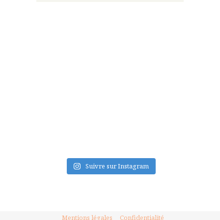
FLUX INSTA
Suivre sur Instagram
Mentions légales
Confidentialité