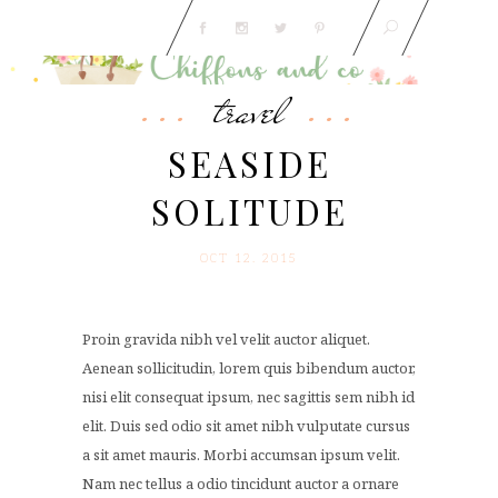
travel
SEASIDE
SOLITUDE
OCT 12. 2015
Proin gravida nibh vel velit auctor aliquet.
Aenean sollicitudin, lorem quis bibendum auctor,
nisi elit consequat ipsum, nec sagittis sem nibh id
elit. Duis sed odio sit amet nibh vulputate cursus
a sit amet mauris. Morbi accumsan ipsum velit.
Nam nec tellus a odio tincidunt auctor a ornare