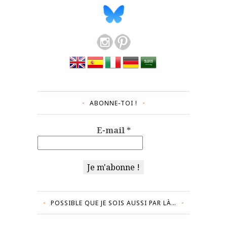
ABONNE-TOI !
E-mail
*
POSSIBLE QUE JE SOIS AUSSI PAR LÀ…