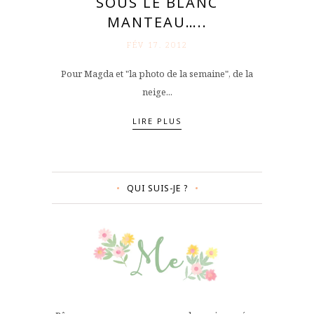
SOUS LE BLANC
MANTEAU…..
FÉV 17. 2012
Pour Magda et "la photo de la semaine", de la
neige...
LIRE PLUS
QUI SUIS-JE ?