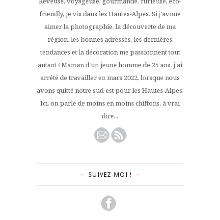
Rêveuse, voyageuse, gourmande, curieuse, éco-
friendly, je vis dans les Hautes-Alpes. Si j'avoue
aimer la photographie, la découverte de ma
région, les bonnes adresses, les dernières
tendances et la décoration me passionnent tout
autant ! Maman d'un jeune homme de 25 ans, j'ai
arrêté de travailler en mars 2022, lorsque nous
avons quitté notre sud-est pour les Hautes-Alpes.
Ici, on parle de moins en moins chiffons, à vrai
dire...
SUIVEZ-MOI !