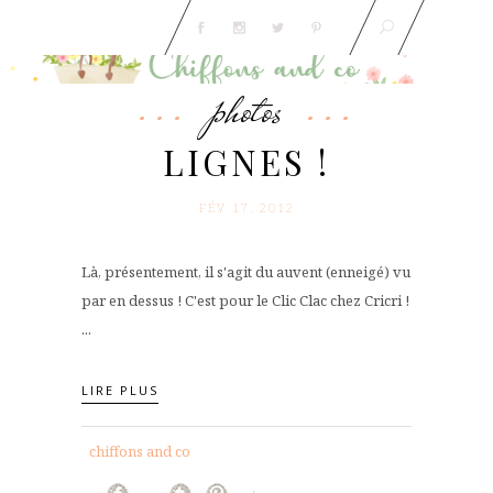
photos
LIGNES !
FÉV 17. 2012
Là, présentement, il s'agit du auvent (enneigé) vu
par en dessus ! C'est pour le Clic Clac chez Cricri !
...
LIRE PLUS
chiffons and co