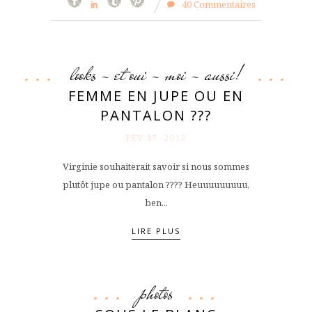
40 Commentaires
looks - et oui - moi - aussi!
FEMME EN JUPE OU EN
PANTALON ???
FÉV 17. 2012
Virginie souhaiterait savoir si nous sommes
plutôt jupe ou pantalon ???? Heuuuuuuuuu,
ben...
LIRE PLUS
photos