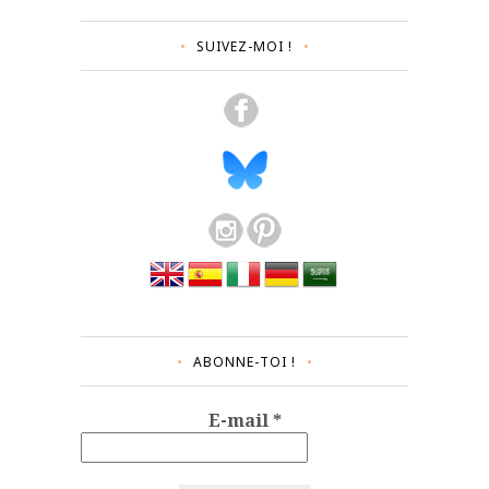
SUIVEZ-MOI !
ABONNE-TOI !
E-mail
*