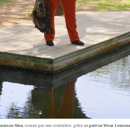
inaison Nina
, cousue par une couturière, grâce au
patron Wear Lemon