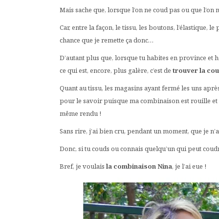
Mais sache que, lorsque l’on ne coud pas ou que l’on 
Car, entre la façon, le tissu, les boutons, l’élastique
chance que je remette ça donc…
D’autant plus que, lorsque tu habites en province et hor
ce qui est, encore, plus galère, c’est de
trouver la cou
Quant au tissu, les magasins ayant fermé les uns après
pour le savoir puisque ma combinaison est rouille et 
même rendu !
Sans rire, j’ai bien cru, pendant un moment, que je n’
Donc, si tu couds ou connais quelqu’un qui peut coudre
Bref, je voulais
la combinaison Nina
, je l’ai eue !