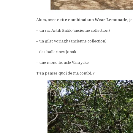
Alors, avec
cette combinaison Wear Lemonade
, j
– un sac Antik Batik (ancienne collection)
– un gilet Voriagh (ancienne collection)
– des ballerines Jonak
– une mono boucle Vanrycke
T’en penses quoi de ma combi. ?