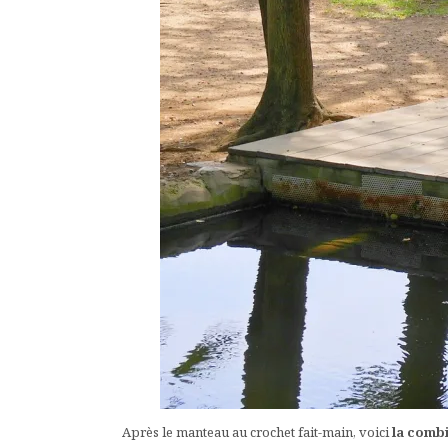
Après le manteau au crochet fait-main, voici
la comb