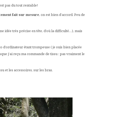
st pas du tout rentable!
tement fait sur-mesure
, on est bien d’accord. Peu de
e idée très précise en tête, d’où la difficulté…), mais
to d’ordinateur étant trompeuse ( je suis bien placée
sque j’ai reçu ma commande de tissu : pas vraiment le
ssu et les accessoires, sur les bras.