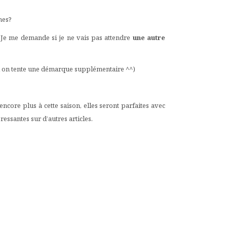
nes?
. Je me demande si je ne vais pas attendre
une autre
and on tente une démarque supplémentaire ^^)
encore plus à cette saison, elles seront parfaites avec
essantes sur d’autres articles.