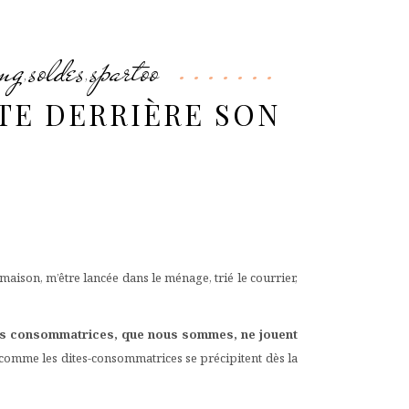
ing
soldes
spartoo
,
,
STE DERRIÈRE SON
maison, m’être lancée dans le ménage, trié le courrier,
s consommatrices, que nous sommes, ne jouent
 comme les dites-consommatrices se précipitent dès la