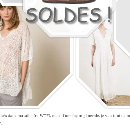
 épuisés dans ma taille (re-WTF), mais d’une façon générale, je vais tout d
^
.