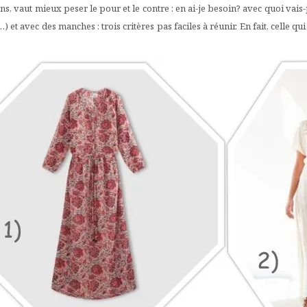
s, vaut mieux peser le pour et le contre : en ai-je besoin? avec quoi vais-j
…) et avec des manches : trois critères pas faciles à réunir. En fait, celle