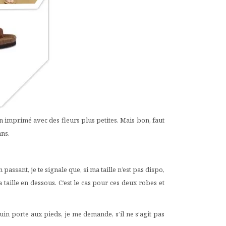
n imprimé avec des fleurs plus petites. Mais bon, faut
ns.
assant, je te signale que, si ma taille n’est pas dispo,
taille en dessous. C’est le cas pour ces deux robes et
uin porte aux pieds, je me demande, s’il ne s’agit pas