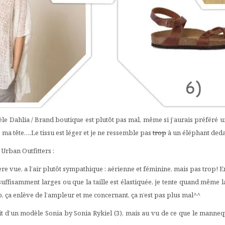
le Dahlia / Brand boutique est plutôt pas mal, même si j’aurais préféré u
 ma tête….Le tissu est léger et je ne ressemble pas
trop
à un éléphant deda
Urban Outfitters :
e vue, a l’air plutôt sympathique : aérienne et féminine, mais pas trop! En p
isamment larges ou que la taille est élastiquée, je tente quand même la 
p, ça enlève de l’ampleur et me concernant, ça n’est pas plus mal^^
it d’un modèle Sonia by Sonia Rykiel (3), mais au vu de ce que le manneq