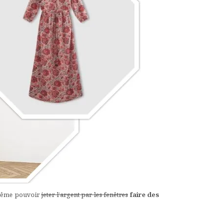
e même pouvoir
jeter l’argent par les fenêtres
faire des