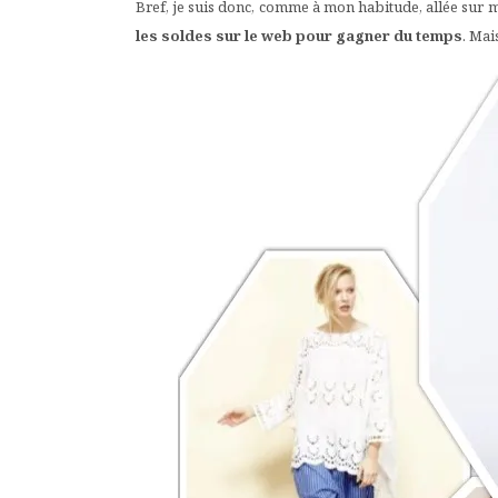
Bref, je suis donc, comme à mon habitude, allée sur ma 
les soldes sur le web
pour gagner du temps
. Mai