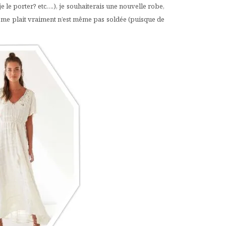
e le porter? etc….), je souhaiterais une nouvelle robe,
 qui me plait vraiment n’est même pas soldée (puisque de