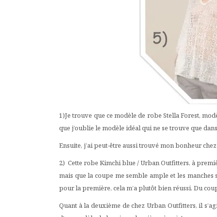
1)Je trouve que ce modèle de robe Stella Forest, modè
que j’oublie le modèle idéal qui ne se trouve que dans
Ensuite, j’ai peut-être aussi trouvé mon bonheur chez 
2) Cette robe Kimchi blue / Urban Outfitters, à premièr
mais que la coupe me semble ample et les manches suff
pour la première, cela m’a plutôt bien réussi. Du cou
Quant à la deuxième de chez Urban Outfitters, il s’ag