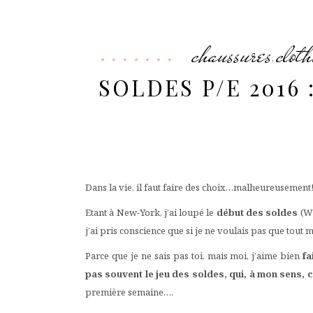
chaussures
clot
,
SOLDES P/E 2016
Dans la vie, il faut faire des choix…malheureusement
Etant à New-York, j’ai loupé le
début des soldes
(WT
j’ai pris conscience que si je ne voulais pas que tout me 
Parce que je ne sais pas toi, mais moi, j’aime bien
fa
pas souvent le jeu des soldes, qui, à mon sens, c
première semaine….