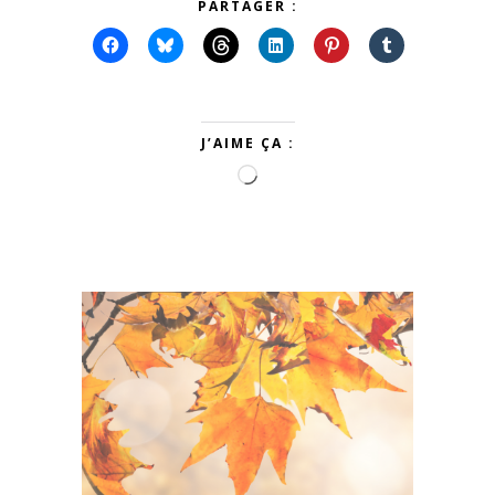
PARTAGER :
J’AIME ÇA :
Chargement…