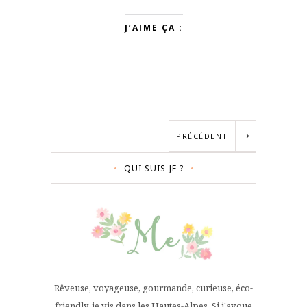
J’AIME ÇA :
PRÉCÉDENT
QUI SUIS-JE ?
Rêveuse, voyageuse, gourmande, curieuse, éco-
friendly, je vis dans les Hautes-Alpes. Si j'avoue