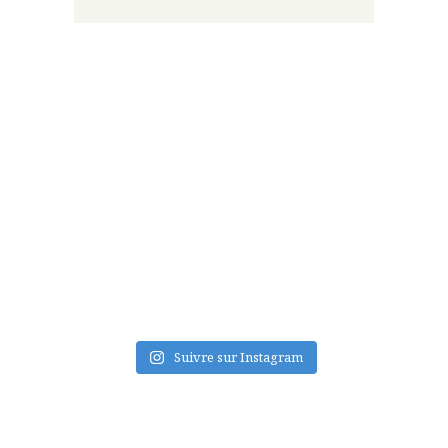
FLUX INSTA
Suivre sur Instagram