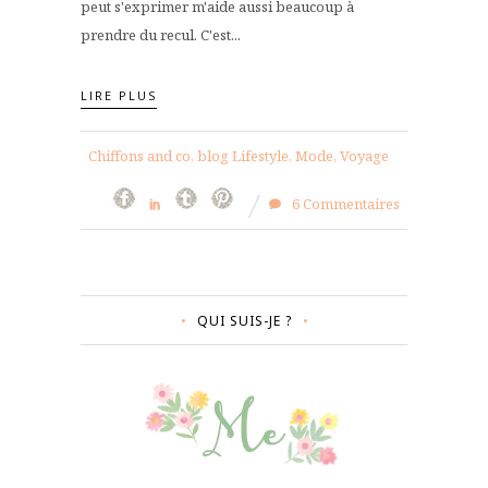
peut s'exprimer m'aide aussi beaucoup à
prendre du recul. C'est...
LIRE PLUS
Chiffons and co, blog Lifestyle, Mode, Voyage
6 Commentaires
QUI SUIS-JE ?