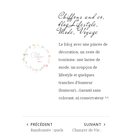
Chiffons and co,
blog Lifestyle,
Mode, Voyage
Le blog avec une pincée de
décoration, un zeste de
tourisme, une larme de
mode, un soupçon de
lifestyle et quelques
tranches d'humeur
(humour)...Garanti sans
colorant, ni conservateur ^^
PRÉCÉDENT
SUIVANT
Randonnée : quels
Changer de Vie :