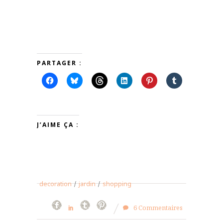
PARTAGER :
J’AIME ÇA :
decoration
/
jardin
/
shopping
6 Commentaires