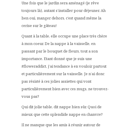
Une fois que le jardin sera aménagé (je rêve
toujours là), autant s’installer pour déjeuner. Ah
ben oui, manger dehors, c’est quand même la
cerise sur le gâteau!
Quant à la table, elle occupe une place très chère
à mon coeur. De la nappe à la vaisselle, en
passant par le bouquet de fleurs, tout a son
importance. Etant donné que je suis une
#floweraddict, j’ai tendance à en vouloir partout
et particulièrement sur la vaisselle. Je n’ai donc
pas résisté à ces jolies assiettes qui vont
particulièrement bien avec ces mugs, ne trouvez-
vous pas?
Qui dit jolie table, dit nappe bien sûr. Quoi de
mieux que cette splendide nappe en chanvre?
Il ne manque que les amis à réunir autour de