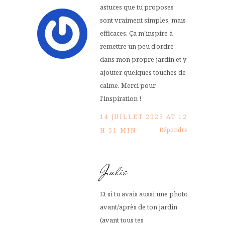
astuces que tu proposes
sont vraiment simples, mais
efficaces. Ça m’inspire à
remettre un peu d’ordre
dans mon propre jardin et y
ajouter quelques touches de
calme. Merci pour
l’inspiration !
14 JUILLET 2025 AT 12
Répondre
H 51 MIN
Julie
Et si tu avais aussi une photo
avant/après de ton jardin
(avant tous tes