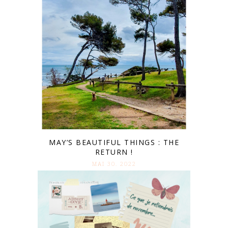
MAY’S BEAUTIFUL THINGS : THE
RETURN !
MAI 30. 2022