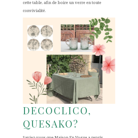
cette table, afin de boire un verre en toute
convivialité.
DECOCLICO,
QUESAKO?
Saviez-vous que Maison En Vogue a repris