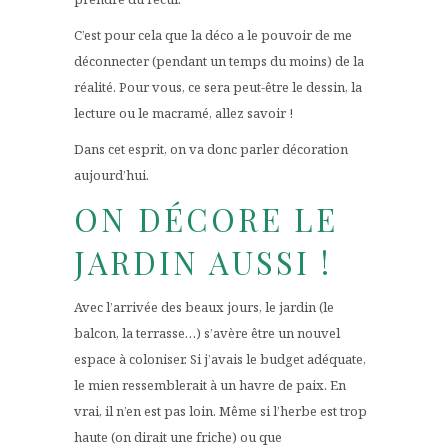
C’est pour cela que la déco a le pouvoir de me
déconnecter (pendant un temps du moins) de la
réalité. Pour vous, ce sera peut-être le dessin, la
lecture ou le macramé, allez savoir !
Dans cet esprit, on va donc parler décoration
aujourd’hui.
ON DÉCORE LE
JARDIN AUSSI !
Avec l’arrivée des beaux jours, le jardin (le
balcon, la terrasse…) s’avère être un nouvel
espace à coloniser. Si j’avais le budget adéquate,
le mien ressemblerait à un havre de paix. En
vrai, il n’en est pas loin. Même si l’herbe est trop
haute (on dirait une friche) ou que