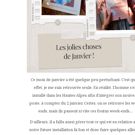
Ce mois de janvier a été quelque peu perturbant. C’est qu
effet, je me suis retrouvée seule. En réalité, l’homme s’e
installé dans les Hautes-Alpes afin d’intégrer son nouv
poste, à compter du 2 janvier. Certes, on se retrouve les w
ends, mais ils passent si vite ces foutus week-ends…
D’ailleurs, il a fallu aussi gérer tout ce qui est en relation 
notre future installation là-bas et donc faire quelques allé