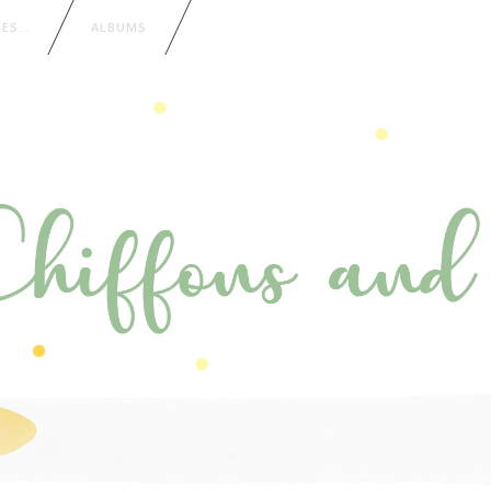
IES…
ALBUMS