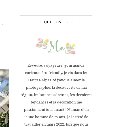
QUI SUIS-JE ?
Rêveuse, voyageuse, gourmande,
curieuse, éco-friendly, je vis dans les
Hautes-Alpes. Si j'avoue aimer la
photographie, la découverte de ma
région, les bonnes adresses, les dernières
tendances et la décoration me
passionnent tout autant ! Maman d'un
jeune homme de 25 ans, j'ai arrêté de
travailler en mars 2022, lorsque nous