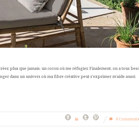
créer, plus que jamais, un cocon où me réfugier. Finalement, on a tous bes
onger dans un univers où ma fibre créative peut s'exprimer m'aide aussi
6 Commenta