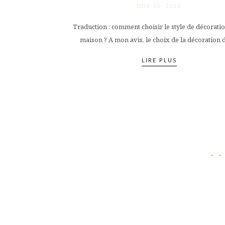
NOV 15. 2022
Traduction : comment choisir le style de décoratio
maison ? A mon avis, le choix de la décoration do
LIRE PLUS