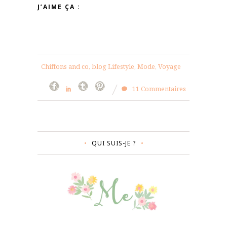
J’AIME ÇA :
Chiffons and co, blog Lifestyle, Mode, Voyage
11 Commentaires
QUI SUIS-JE ?