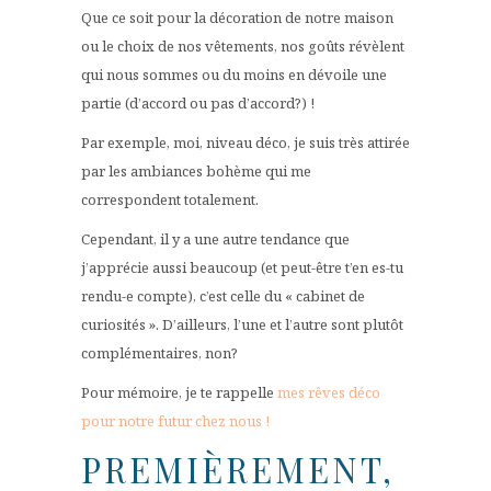
Que ce soit pour la décoration de notre maison
ou le choix de nos vêtements, nos goûts révèlent
qui nous sommes ou du moins en dévoile une
partie (d’accord ou pas d’accord?) !
Par exemple, moi, niveau déco, je suis très attirée
par les ambiances bohème qui me
correspondent totalement.
Cependant, il y a une autre tendance que
j’apprécie aussi beaucoup (et peut-être t’en es-tu
rendu-e compte), c’est celle du « cabinet de
curiosités ». D’ailleurs, l’une et l’autre sont plutôt
complémentaires, non?
Pour mémoire, je te rappelle
mes rêves déco
pour notre futur chez nous !
PREMIÈREMENT,