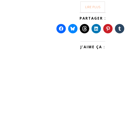
LIRE PLUS
PARTAGER :
J’AIME ÇA :