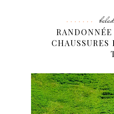
balad
RANDONNÉE 
CHAUSSURES 