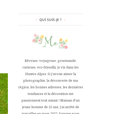
QUI SUIS-JE ?
Rêveuse, voyageuse, gourmande,
curieuse, éco-friendly, je vis dans les
Hautes-Alpes. Si j'avoue aimer la
photographie, la découverte de ma
région, les bonnes adresses, les dernières
tendances et la décoration me
passionnent tout autant ! Maman d'un
jeune homme de 25 ans, j'ai arrêté de
travailler en mars 2022, lorsque nous