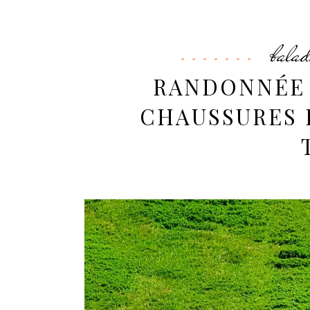
balad
RANDONNÉE 
CHAUSSURES 