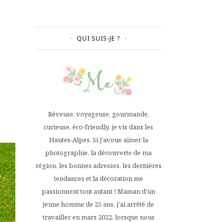
QUI SUIS-JE ?
Rêveuse, voyageuse, gourmande,
curieuse, éco-friendly, je vis dans les
Hautes-Alpes. Si j'avoue aimer la
photographie, la découverte de ma
région, les bonnes adresses, les dernières
tendances et la décoration me
passionnent tout autant ! Maman d'un
jeune homme de 25 ans, j'ai arrêté de
travailler en mars 2022, lorsque nous