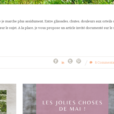
je marche plus assidument. Entre glissades, chutes, douleurs aux orteils 
sur le sujet. A la place, je vous propose un article invité documenté sur le 
8 Commenta