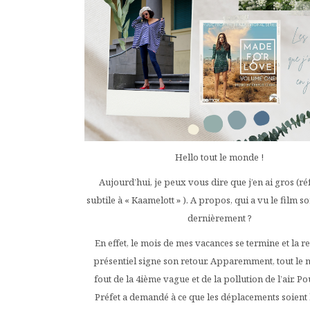
Hello tout le monde !
Aujourd’hui, je peux vous dire que j’en ai gros (r
subtile à « Kaamelott » ). A propos, qui a vu le film sor
dernièrement ?
En effet, le mois de mes vacances se termine et la r
présentiel signe son retour. Apparemment, tout le
fout de la 4ième vague et de la pollution de l’air. Pou
Préfet a demandé à ce que les déplacements soient 