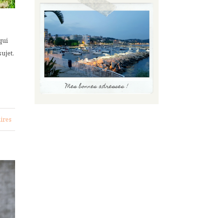
qui
sujet.
ires