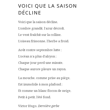
VOICI QUE LA SAISON
DÉCLINE
Voici que la saison décline,
L’ombre grandit, l’azur décroît,
Le vent fraîchit sur la colline,
L’oiseau frissonne, l’herbe a froid.
Août contre septembre lutte ;
L’océan n’a plus d’alcyon ;
Chaque jour perd une minute,
Chaque aurore pleure un rayon.
La mouche, comme prise au piège,
Est immobile à mon plafond ;
Et comme un blanc flocon de neige,
Petit à petit, l’été fond.
Victor Hugo,
Dernière gerbe