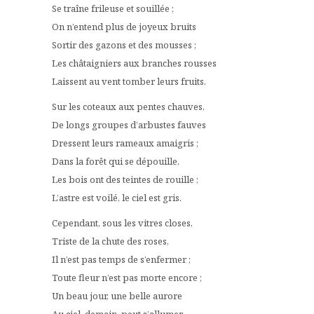
Se traîne frileuse et souillée ;
On n’entend plus de joyeux bruits
Sortir des gazons et des mousses ;
Les châtaigniers aux branches rousses
Laissent au vent tomber leurs fruits.
Sur les coteaux aux pentes chauves,
De longs groupes d’arbustes fauves
Dressent leurs rameaux amaigris ;
Dans la forêt qui se dépouille,
Les bois ont des teintes de rouille ;
L’astre est voilé, le ciel est gris.
Cependant, sous les vitres closes,
Triste de la chute des roses,
Il n’est pas temps de s’enfermer ;
Toute fleur n’est pas morte encore ;
Un beau jour, une belle aurore