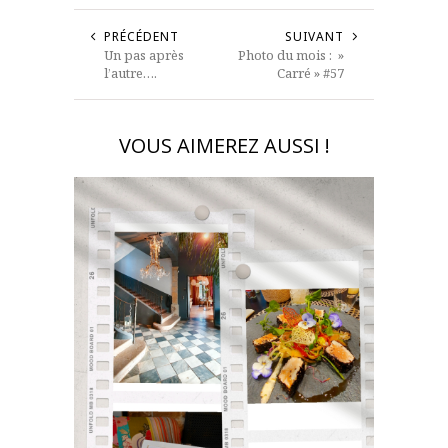
PRÉCÉDENT
SUIVANT
Un pas après
Photo du mois : »
l’autre….
Carré » #57
VOUS AIMEREZ AUSSI !