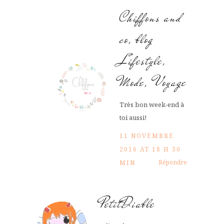
Chiffons and
co, blog
Lifestyle,
Mode, Voyage
Très bon week-end à
toi aussi!
11 NOVEMBRE
2016 AT 18 H 30
Répondre
MIN
PetitDiable