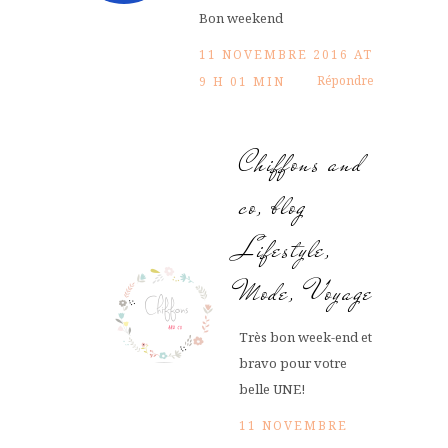
Bon weekend
11 NOVEMBRE 2016 AT
Répondre
9 H 01 MIN
Chiffons and
co, blog
Lifestyle,
Mode, Voyage
Très bon week-end et
bravo pour votre
belle UNE!
11 NOVEMBRE