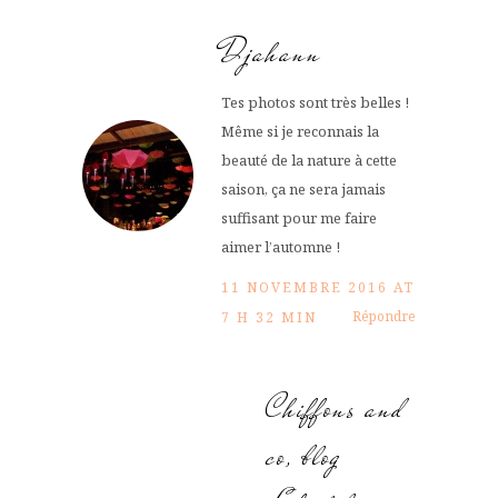
Djahann
Tes photos sont très belles !
Même si je reconnais la
beauté de la nature à cette
saison, ça ne sera jamais
suffisant pour me faire
aimer l’automne !
11 NOVEMBRE 2016 AT
Répondre
7 H 32 MIN
Chiffons and
co, blog