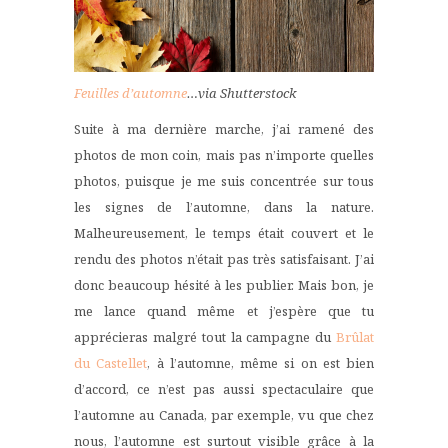
Feuilles d’automne
…via Shutterstock
Suite à ma dernière marche, j’ai ramené des
photos de mon coin, mais pas n’importe quelles
photos, puisque je me suis concentrée sur tous
les signes de l’automne, dans la nature.
Malheureusement, le temps était couvert et le
rendu des photos n’était pas très satisfaisant. J’ai
donc beaucoup hésité à les publier. Mais bon, je
me lance quand même et j’espère que tu
apprécieras malgré tout la campagne du
Brûlat
du Castellet
, à l’automne, même si on est bien
d’accord, ce n’est pas aussi spectaculaire que
l’automne au Canada, par exemple, vu que chez
nous, l’automne est surtout visible grâce à la