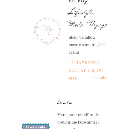
Lifestyle,
Mode, Voyage
ahah, va falloir
encore attendre, je le
crains!
12 NOVEMBRE
2016 AT 9 H 40
Répondre
MIN
tania
Merci pour cet effort de
vouloir me faire aimer l