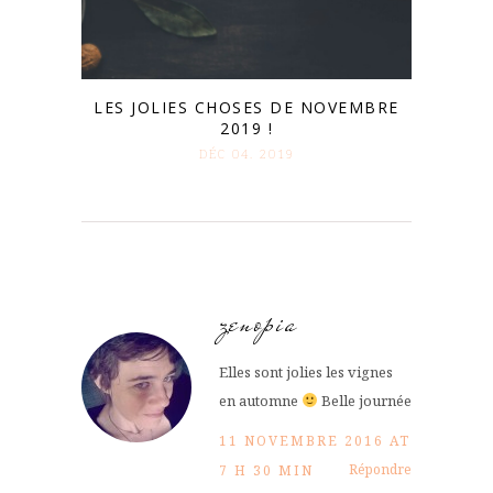
LES JOLIES CHOSES DE NOVEMBRE
2019 !
DÉC 04. 2019
zenopia
Elles sont jolies les vignes
en automne
Belle journée
11 NOVEMBRE 2016 AT
Répondre
7 H 30 MIN