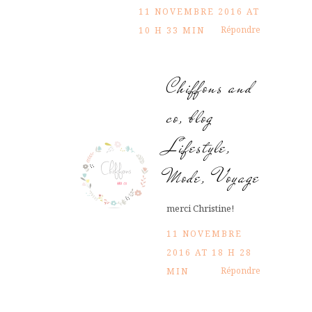
11 NOVEMBRE 2016 AT
Répondre
10 H 33 MIN
Chiffons and
co, blog
Lifestyle,
Mode, Voyage
merci Christine!
11 NOVEMBRE
2016 AT 18 H 28
Répondre
MIN