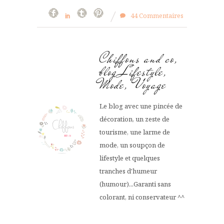
44 Commentaires
Chiffons and co,
blog Lifestyle,
Mode, Voyage
Le blog avec une pincée de
décoration, un zeste de
tourisme, une larme de
mode, un soupçon de
lifestyle et quelques
tranches d'humeur
(humour)...Garanti sans
colorant, ni conservateur ^^