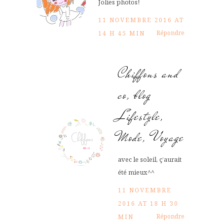
Jolies photos!
11 NOVEMBRE 2016 AT
Répondre
14 H 45 MIN
Chiffons and
co, blog
Lifestyle,
Mode, Voyage
avec le soleil, ç’aurait
été mieux^^
11 NOVEMBRE
2016 AT 18 H 30
Répondre
MIN