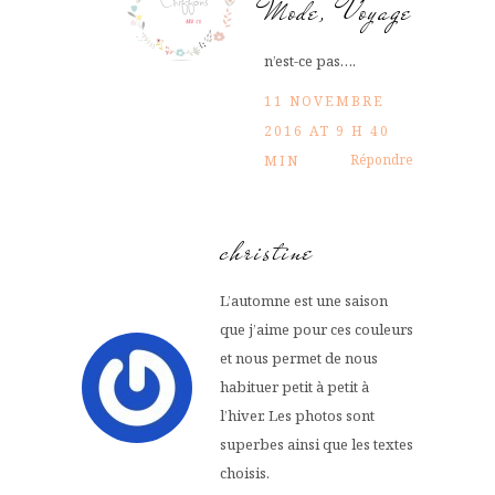
Mode, Voyage
n’est-ce pas….
11 NOVEMBRE
2016 AT 9 H 40
Répondre
MIN
christine
L’automne est une saison
que j’aime pour ces couleurs
et nous permet de nous
habituer petit à petit à
l’hiver. Les photos sont
superbes ainsi que les textes
choisis.