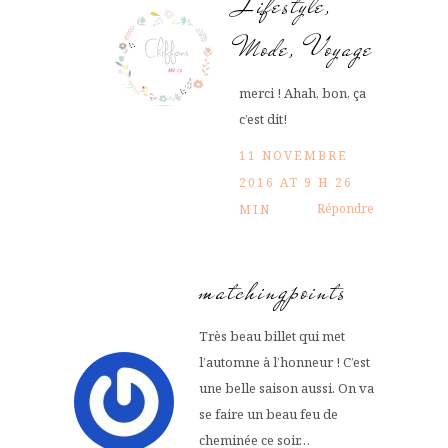
Lifestyle,
Mode, Voyage
merci ! Ahah, bon, ça
c’est dit!
11 NOVEMBRE
2016 AT 9 H 26
Répondre
MIN
matchingpoints
Très beau billet qui met
l’automne à l’honneur ! C’est
une belle saison aussi. On va
se faire un beau feu de
cheminée ce soir…