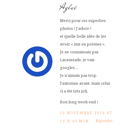
Aglaé
Merci pour ces superbes
photos ! J’adore !
et quelle belle idée de les
avoir « mis en poèmes ».
Je ne connaissais pas
Lacaussade, je vais
googler….
Je n’aimais pas trop
l’automne avant, mais celui-
ci a été très joli.
Bon long week-end !
11 NOVEMBRE 2016 AT
Répondre
10 H 40 MIN