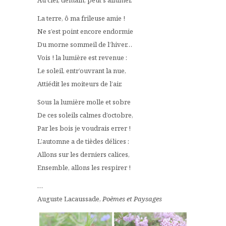
Au ciel, demain, peut s’allumer.
La terre, ô ma frileuse amie !
Ne s’est point encore endormie
Du morne sommeil de l’hiver…
Vois ! la lumière est revenue :
Le soleil, entr’ouvrant la nue,
Attiédit les moiteurs de l’air.
Sous la lumière molle et sobre
De ces soleils calmes d’octobre,
Par les bois je voudrais errer !
L’automne a de tièdes délices :
Allons sur les derniers calices,
Ensemble, allons les respirer !
…
Auguste Lacaussade,
Poèmes et Paysages