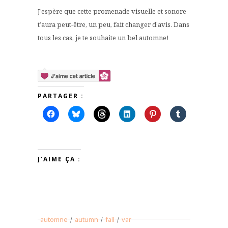
J’espère que cette promenade visuelle et sonore
t’aura peut-être, un peu, fait changer d’avis. Dans
tous les cas, je te souhaite un bel automne!
PARTAGER :
J’AIME ÇA :
automne
/
autumn
/
fall
/
var