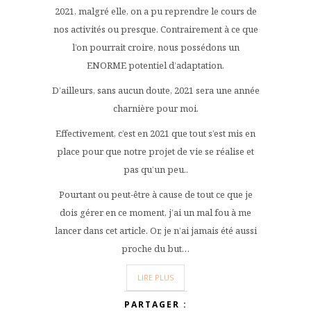
2021, malgré elle, on a pu reprendre le cours de
nos activités ou presque. Contrairement à ce que
l’on pourrait croire, nous possédons un
ENORME potentiel d’adaptation.
D’ailleurs, sans aucun doute, 2021 sera une année
charnière pour moi.
Effectivement, c’est en 2021 que tout s’est mis en
place pour que notre projet de vie se réalise et
pas qu’un peu..
Pourtant ou peut-être à cause de tout ce que je
dois gérer en ce moment, j’ai un mal fou à me
lancer dans cet article. Or, je n’ai jamais été aussi
proche du but…
LIRE PLUS
PARTAGER :