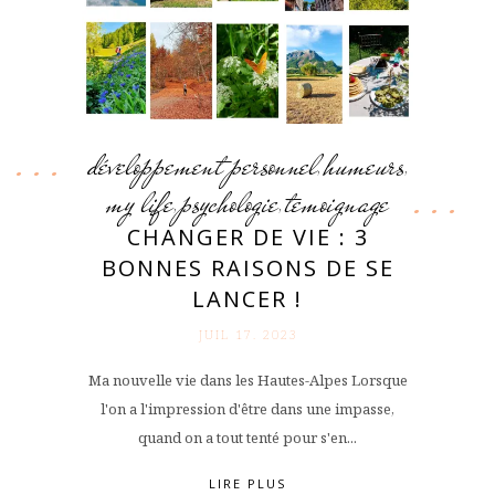
développement personnel
humeurs
,
,
my life
psychologie
temoignage
,
,
CHANGER DE VIE : 3
BONNES RAISONS DE SE
LANCER !
JUIL 17. 2023
Ma nouvelle vie dans les Hautes-Alpes Lorsque
l'on a l'impression d'être dans une impasse,
quand on a tout tenté pour s'en...
LIRE PLUS