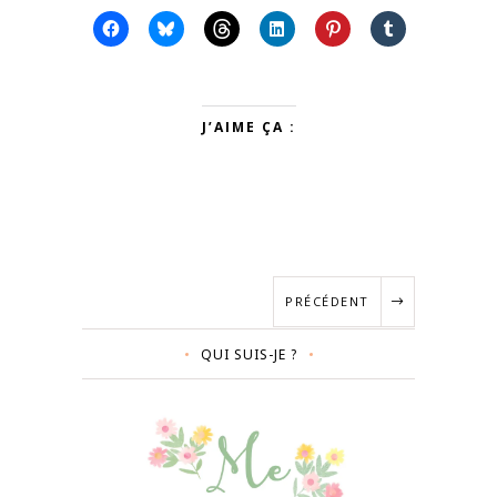
J’AIME ÇA :
PRÉCÉDENT
QUI SUIS-JE ?