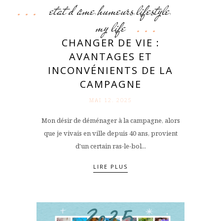
etat d'âme
humeurs
lifestyle
,
,
,
my life
CHANGER DE VIE :
AVANTAGES ET
INCONVÉNIENTS DE LA
CAMPAGNE
MAI 12. 2025
Mon désir de déménager à la campagne, alors
que je vivais en ville depuis 40 ans, provient
d'un certain ras-le-bol...
LIRE PLUS