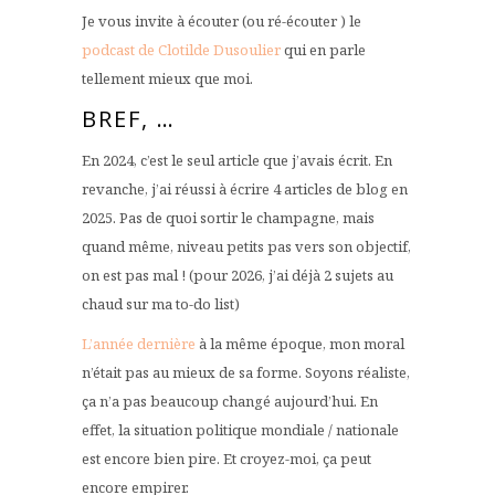
Je vous invite à écouter (ou ré-écouter ) le
podcast de Clotilde Dusoulier
qui en parle
tellement mieux que moi.
BREF, …
En 2024, c’est le seul article que j’avais écrit. En
revanche, j’ai réussi à écrire 4 articles de blog en
2025. Pas de quoi sortir le champagne, mais
quand même, niveau petits pas vers son objectif,
on est pas mal ! (pour 2026, j’ai déjà 2 sujets au
chaud sur ma to-do list)
L’année dernière
à la même époque, mon moral
n’était pas au mieux de sa forme. Soyons réaliste,
ça n’a pas beaucoup changé aujourd’hui. En
effet, la situation politique mondiale / nationale
est encore bien pire. Et croyez-moi, ça peut
encore empirer.