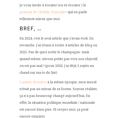
Je vous invite à écouter (ou ré-écouter ) le
podcast de Clotilde Dusoulier
qui en parle
tellement mieux que moi.
BREF, …
En 2024, c’est le seul article que j’avais écrit. En
revanche, j’ai réussi à écrire 4 articles de blog en
2025. Pas de quoi sortir le champagne, mais
quand même, niveau petits pas vers son objectif,
on est pas mal ! (pour 2026, j’ai déjà 2 sujets au
chaud sur ma to-do list)
L’année dernière
à la même époque, mon moral
n’était pas au mieux de sa forme. Soyons réaliste,
ça n’a pas beaucoup changé aujourd’hui. En
effet, la situation politique mondiale / nationale
est encore bien pire. Et croyez-moi, ça peut
encore empirer.