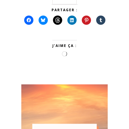
PARTAGER :
J’AIME ÇA :
Chargement…