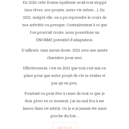
En 2020, cette foutue épidémie avait tout stoppé
(nos rêves, nos projets, notre vie même…). En
2021, malgré elle, on a pu reprendre le cours de
nos activités ou presque. Contrairement à ce que
l’on pourrait croire, nous possédons un
ENORME potentiel d’adaptation.
D’ailleurs, sans aucun doute, 2021 sera une année
charnière pour moi.
Effectivement, c’est en 2021 que tout s’est mis en
place pour que notre projet de vie se réalise et
pas qu’un peu..
Pourtant ou peut-être à cause de tout ce que je
dois gérer en ce moment, j’ai un mal fou à me
lancer dans cet article. Or, je n’ai jamais été aussi
proche du but…
LIRE PLUS