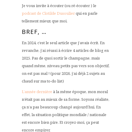
Je vous invite à écouter (ou ré-écouter ) le
podcast de Clotilde Dusoulier
qui en parle
tellement mieux que moi.
BREF, …
En 2024, c’est le seul article que j’avais écrit. En
revanche, j’ai réussi à écrire 4 articles de blog en
2025. Pas de quoi sortir le champagne, mais
quand même, niveau petits pas vers son objectif,
on est pas mal ! (pour 2026, j’ai déjà 2 sujets au
chaud sur ma to-do list)
L’année dernière
à la même époque, mon moral
n’était pas au mieux de sa forme. Soyons réaliste,
ça n’a pas beaucoup changé aujourd’hui. En
effet, la situation politique mondiale / nationale
est encore bien pire. Et croyez-moi, ça peut
encore empirer.