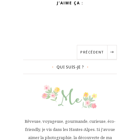
J’AIME ÇA :
PRÉCÉDENT
QUI SUIS-JE ?
Rêveuse, voyageuse, gourmande, curieuse, éco-
friendly, je vis dans les Hautes-Alpes. Si j'avoue
aimer la photographie, la découverte de ma