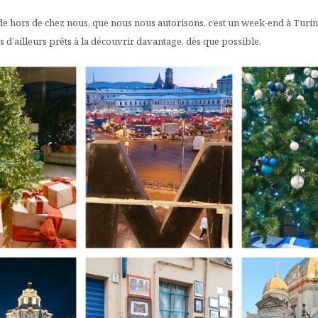
de hors de chez nous, que nous nous autorisons, c’est un week-end à Turin.
’ailleurs prêts à la découvrir davantage, dès que possible.