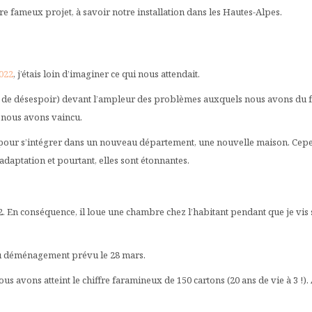
 fameux projet, à savoir notre installation dans les Hautes-Alpes.
022
, j’étais loin d’imaginer ce qui nous attendait.
e de désespoir) devant l’ampleur des problèmes auxquels nous avons du fair
, nous avons vaincu.
t pour s’intégrer dans un nouveau département, une nouvelle maison. Cepe
adaptation et pourtant, elles sont étonnantes.
En conséquence, il loue une chambre chez l’habitant pendant que je vis se
 du déménagement prévu le 28 mars.
s avons atteint le chiffre faramineux de 150 cartons (20 ans de vie à 3 !). A