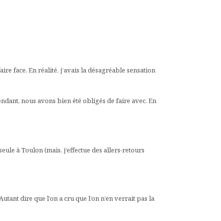
e face. En réalité, j’avais la désagréable sensation
ndant, nous avons bien été obligés de faire avec. En
ule à Toulon (mais, j’effectue des allers-retours
utant dire que l’on a cru que l’on n’en verrait pas la