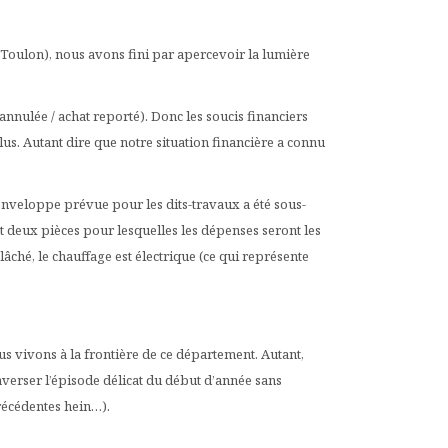
 Toulon), nous avons fini par apercevoir la lumière
nnulée / achat reporté). Donc les soucis financiers
lus. Autant dire que notre situation financière a connu
enveloppe prévue pour les dits-travaux a été sous-
nt deux pièces pour lesquelles les dépenses seront les
lâché, le chauffage est électrique (ce qui représente
s vivons à la frontière de ce département. Autant,
traverser l’épisode délicat du début d’année sans
récédentes hein…).