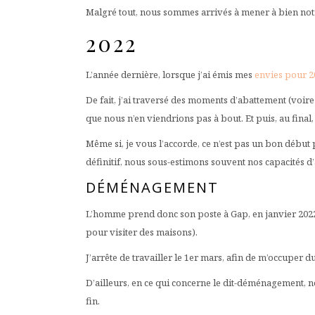
Malgré tout, nous sommes arrivés à mener à bien notre
2022
L’année dernière, lorsque j’ai émis mes
envies pour 2
De fait, j’ai traversé des moments d’abattement (voir
que nous n’en viendrions pas à bout. Et puis, au final
Même si, je vous l’accorde, ce n’est pas un bon débu
définitif, nous sous-estimons souvent nos capacités d’
DÉMÉNAGEMENT
L’homme prend donc son poste à Gap, en janvier 2022. 
pour visiter des maisons).
J’arrête de travailler le 1er mars, afin de m’occuper
D’ailleurs, en ce qui concerne le dit-déménagement, nou
fin.