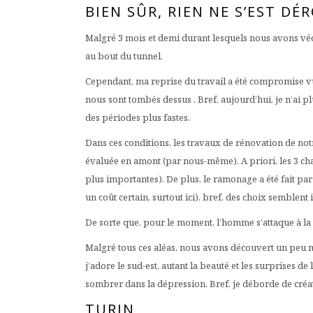
BIEN SÛR, RIEN NE S’EST D
Malgré 3 mois et demi durant lesquels nous avons vécu
au bout du tunnel.
Cependant, ma reprise du travail a été compromise vu 
nous sont tombés dessus . Bref, aujourd’hui, je n’ai p
des périodes plus fastes.
Dans ces conditions, les travaux de rénovation de no
évaluée en amont (par nous-même). A priori, les 3 cham
plus importantes). De plus, le ramonage a été fait par 
un coût certain, surtout ici), bref, des choix semblent 
De sorte que, pour le moment, l’homme s’attaque à la 
Malgré tous ces aléas, nous avons découvert un peu mi
j’adore le sud-est, autant la beauté et les surprises d
sombrer dans la dépression. Bref, je déborde de créa
TURIN