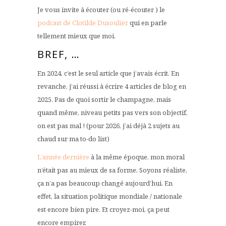
Je vous invite à écouter (ou ré-écouter ) le
podcast de Clotilde Dusoulier
qui en parle
tellement mieux que moi.
BREF, …
En 2024, c’est le seul article que j’avais écrit. En
revanche, j’ai réussi à écrire 4 articles de blog en
2025. Pas de quoi sortir le champagne, mais
quand même, niveau petits pas vers son objectif,
on est pas mal ! (pour 2026, j’ai déjà 2 sujets au
chaud sur ma to-do list)
L’année dernière
à la même époque, mon moral
n’était pas au mieux de sa forme. Soyons réaliste,
ça n’a pas beaucoup changé aujourd’hui. En
effet, la situation politique mondiale / nationale
est encore bien pire. Et croyez-moi, ça peut
encore empirer.