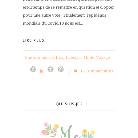
est-il temps de se remettre en question et d'opter
pour une autre voie ! Finalement, l'épidémie
mondiale du Covid 19 nous est...
LIRE PLUS
Chiffons and co, blog Lifestyle, Mode, Voyage
12 Commentaires
QUI SUIS-JE ?