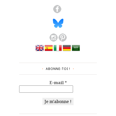
ABONNE-TOI !
E-mail
*