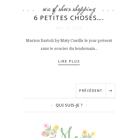
sea of shoes
shopping
,
6 PETITES CHOSES….
MAI 26. 2015
Marion Bartoli by Maty Cueille le jour présent
sans te soucier du lendemain...
LIRE PLUS
PRÉCÉDENT
QUI SUIS-JE ?