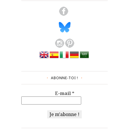
ABONNE-TOI !
E-mail
*