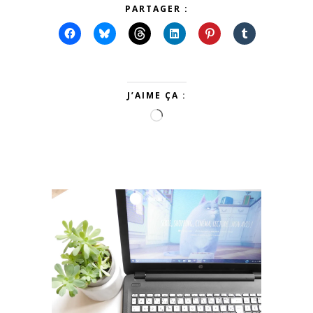
PARTAGER :
J’AIME ÇA :
Chargement…