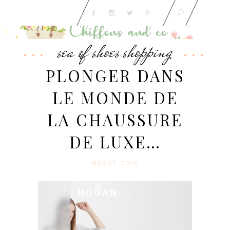
sea of shoes
shopping
,
PLONGER DANS
LE MONDE DE
LA CHAUSSURE
DE LUXE…
MAR 27. 2018