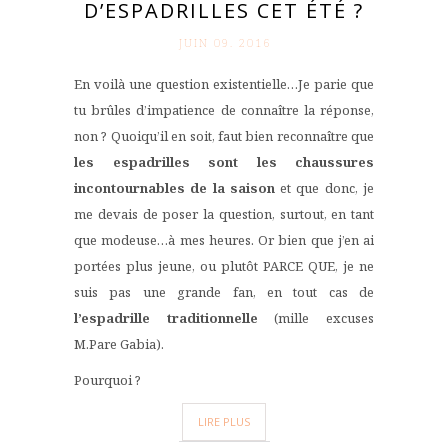
D’ESPADRILLES CET ÉTÉ ?
JUIN 09. 2016
En voilà une question existentielle…Je parie que
tu brûles d’impatience de connaître la réponse,
non ? Quoiqu’il en soit, faut bien reconnaître que
les espadrilles sont les chaussures
incontournables de la saison
et que donc, je
me devais de poser la question, surtout, en tant
que modeuse…à mes heures. Or bien que j’en ai
portées plus jeune, ou plutôt PARCE QUE, je ne
suis pas une grande fan, en tout cas de
l’espadrille traditionnelle
(mille excuses
M.Pare Gabia).
Pourquoi ?
LIRE PLUS