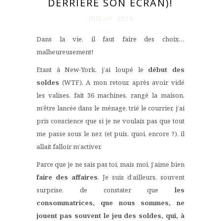
DERRIÈRE SON ÉCRAN)!
JUIL 07. 2016
Dans la vie, il faut faire des choix…
malheureusement!
Etant à New-York, j’ai loupé le
début des
soldes
(WTF). A mon retour, après avoir vidé
les valises, fait 36 machines, rangé la maison,
m’être lancée dans le ménage, trié le courrier, j’ai
pris conscience que si je ne voulais pas que tout
me passe sous le nez (et puis, quoi, encore ?), il
allait falloir m’activer.
Parce que je ne sais pas toi, mais moi, j’aime bien
faire des affaires
. Je suis d’ailleurs, souvent
surprise, de constater que
les
consommatrices, que nous sommes, ne
jouent pas souvent le jeu des soldes, qui, à