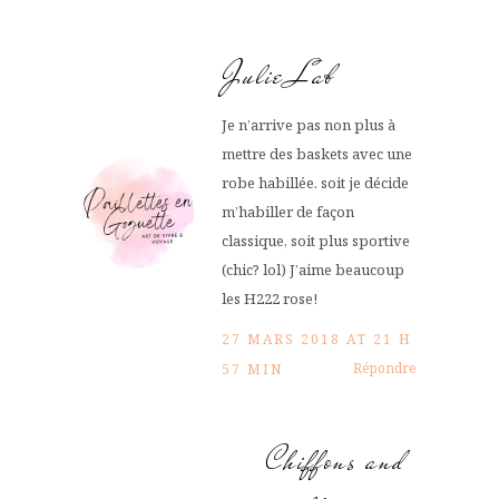
Julie Lab
Je n’arrive pas non plus à
mettre des baskets avec une
robe habillée. soit je décide
m’habiller de façon
classique, soit plus sportive
(chic? lol) J’aime beaucoup
les H222 rose!
27 MARS 2018 AT 21 H
Répondre
57 MIN
Chiffons and