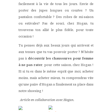
facilement à la vie de tous les jours
. Envie de
porter des jupes longues ou courtes ? Un
pantalon confortable ? Des robes de mi-saison
ou estivales? Pas de souci, chez Hogan, tu
trouveras ton allié le plus fidèle, pour toute
occasion !
Tu penses déjà aux beaux jours qui arrivent et
aux tenues que tu vas pouvoir porter ? N’hésite
pas à
découvrir les
chaussures pour femme
à ne pas rater
, pour cette saison, chez Hogan !
Et si tu es dans le même esprit que moi, acheter
moins, mais acheter mieux, tu comprendras vite
qu’une paire d’Hogan a finalement sa place dans
notre shoesing !
Article en collaboration avec Hogan.