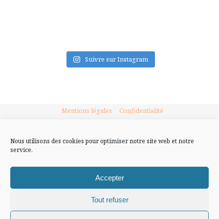
FLUX INSTA
Suivre sur Instagram
Mentions légales
Confidentialité
Nous utilisons des cookies pour optimiser notre site web et notre
service.
Accepter
Tout refuser
Chiffons and co © 2009-2025 / Tous droits réservés /