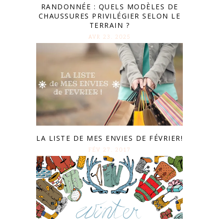
RANDONNÉE : QUELS MODÈLES DE
CHAUSSURES PRIVILÉGIER SELON LE
TERRAIN ?
AVR 23. 2025
LA LISTE DE MES ENVIES DE FÉVRIER!
FÉV 27. 2017