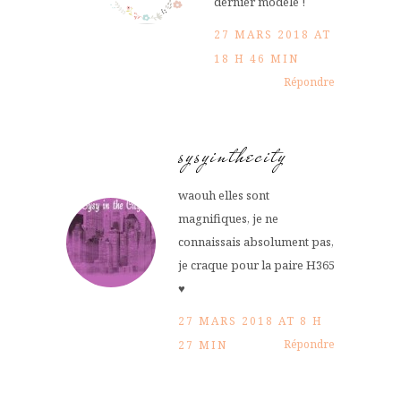
dernier modèle !
27 MARS 2018 AT
18 H 46 MIN
Répondre
sysyinthecity
waouh elles sont
magnifiques, je ne
connaissais absolument pas,
je craque pour la paire H365
♥
27 MARS 2018 AT 8 H
Répondre
27 MIN