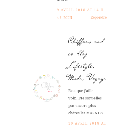
9 AVRIL 2018 AT 14 H
Répondre
49 MIN
Chiffons and
co, blog
Lifestyle,
Mode, Voyage
Faut que j’aille
voir….Ne sont-elles
pas encore plus
chères les MARNI ??
10 AVRIL 2018 AT