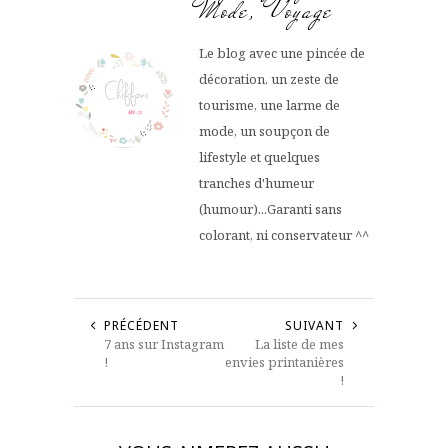
Mode, Voyage
Le blog avec une pincée de
décoration, un zeste de
tourisme, une larme de
mode, un soupçon de
lifestyle et quelques
tranches d'humeur
(humour)...Garanti sans
colorant, ni conservateur ^^
PRÉCÉDENT
SUIVANT
7 ans sur Instagram
La liste de mes
!
envies printanières
!