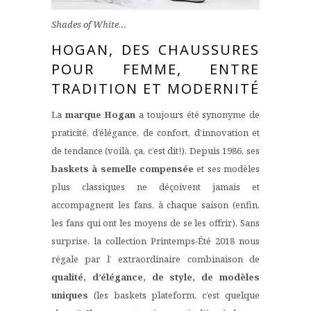
Shades of White…
HOGAN, DES CHAUSSURES
POUR FEMME, ENTRE
TRADITION ET MODERNITÉ
La
marque Hogan
a toujours été synonyme de
praticité, d’élégance, de confort, d’innovation et
de tendance (voilà, ça, c’est dit!). Depuis 1986, ses
baskets à semelle compensée
et ses modèles
plus classiques
ne déçoivent jamais et
accompagnent les fans, à chaque saison (enfin,
les fans qui ont les moyens de se les offrir). Sans
surprise, la collection Printemps-Été 2018 nous
régale par l’ extraordinaire combinaison de
qualité, d’élégance, de style, de modèles
uniques
(les baskets plateform, c’est quelque