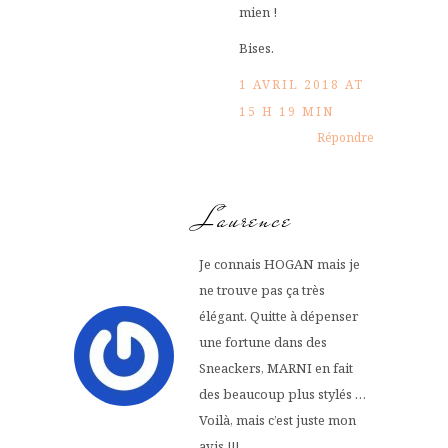
mien !
Bises.
1 AVRIL 2018 AT
15 H 19 MIN
Répondre
Laurence
Je connais HOGAN mais je
ne trouve pas ça très
élégant. Quitte à dépenser
une fortune dans des
Sneackers, MARNI en fait
des beaucoup plus stylés …
Voilà, mais c’est juste mon
avis !!!