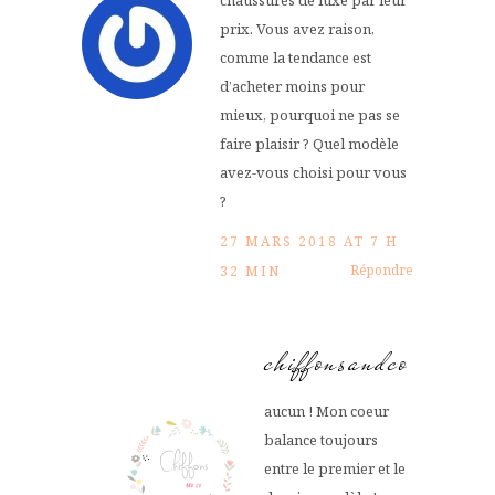
prix. Vous avez raison,
comme la tendance est
d’acheter moins pour
mieux, pourquoi ne pas se
faire plaisir ? Quel modèle
avez-vous choisi pour vous
?
27 MARS 2018 AT 7 H
Répondre
32 MIN
chiffonsandco
aucun ! Mon coeur
balance toujours
entre le premier et le