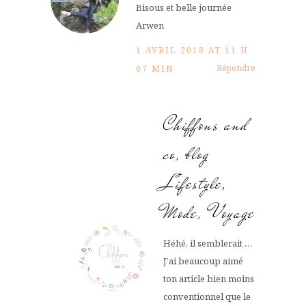
Bisous et belle journée
Arwen
1 AVRIL 2018 AT 11 H
Répondre
07 MIN
Chiffons and
co, blog
Lifestyle,
Mode, Voyage
Héhé, il semblerait …
J’ai beaucoup aimé
ton article bien moins
conventionnel que le