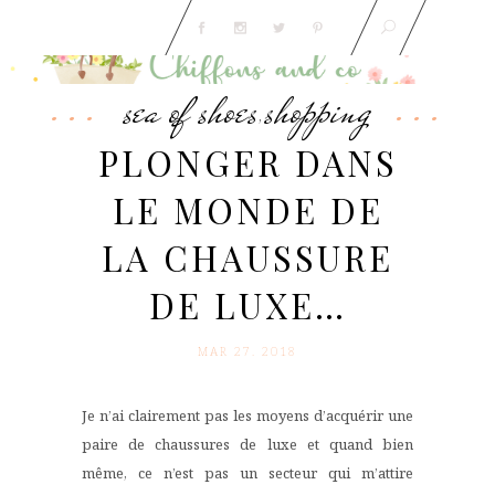
sea of shoes
shopping
,
PLONGER DANS
LE MONDE DE
LA CHAUSSURE
DE LUXE…
MAR 27. 2018
Je n’ai clairement pas les moyens d’acquérir une
paire de chaussures de luxe et quand bien
même, ce n’est pas un secteur qui m’attire