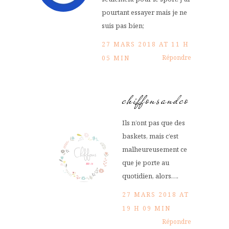
pourtant essayer mais je ne
suis pas bien;
27 MARS 2018 AT 11 H
Répondre
05 MIN
chiffonsandco
Ils n’ont pas que des
baskets, mais c’est
malheureusement ce
que je porte au
quotidien, alors….
27 MARS 2018 AT
19 H 09 MIN
Répondre