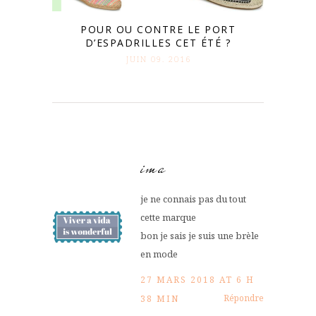
POUR OU CONTRE LE PORT
D’ESPADRILLES CET ÉTÉ ?
JUIN 09. 2016
ima
je ne connais pas du tout
cette marque
bon je sais je suis une brèle
en mode
27 MARS 2018 AT 6 H
Répondre
38 MIN