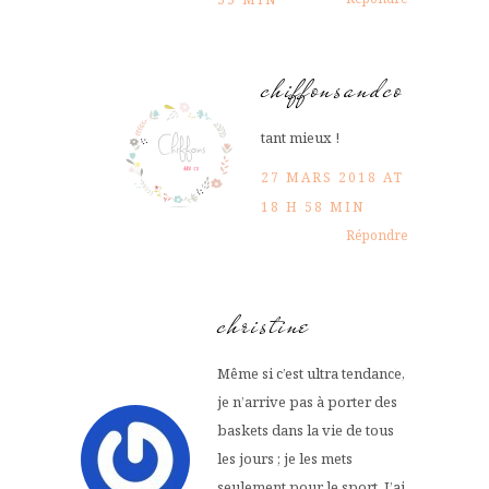
chiffonsandco
tant mieux !
27 MARS 2018 AT
18 H 58 MIN
Répondre
christine
Même si c’est ultra tendance,
je n’arrive pas à porter des
baskets dans la vie de tous
les jours ; je les mets
seulement pour le sport. J’ai