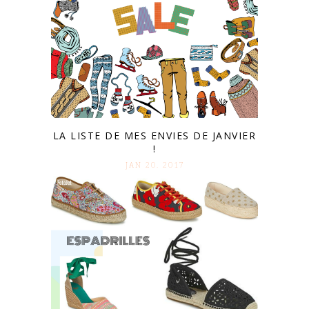
LA LISTE DE MES ENVIES DE JANVIER
!
JAN 20. 2017