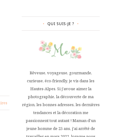
QUI SUIS-JE ?
Rêveuse, voyageuse, gourmande,
curieuse, éco-friendly, je vis dans les
Hautes-Alpes. Si j'avoue aimer la
photographie, la découverte de ma
ires
région, les bonnes adresses, les dernières
tendances et la décoration me
passionnent tout autant ! Maman d'un
jeune homme de 25 ans, j'ai arrêté de
travailler en mars 2022, lorsque nous