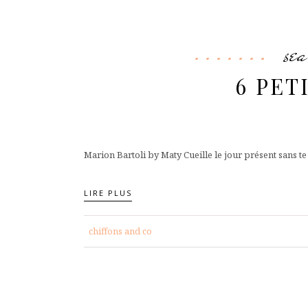
sea
6 PET
Marion Bartoli by Maty Cueille le jour présent sans te
LIRE PLUS
chiffons and co