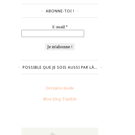
ABONNE-TOI !
E-mail
*
POSSIBLE QUE JE SOIS AUSSI PAR LÀ…
Dernière mode
Mon blog Tumblr