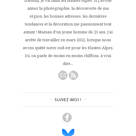
friendly, je vis dans les Hautes-Alpes. Si j'avoue
aimer la photographie, la découverte de ma
région, les bonnes adresses, les dernières
tendances et la décoration me passionnent tout
autant ! Maman d'un jeune homme de 25 ans, j'ai
arrêté de travailler en mars 2022, lorsque nous
avons quitté notre sud-est pour les Hautes-Alpes.
Ici, on parle de moins en moins chiffons, à vrai
dire...
SUIVEZ-MOI !