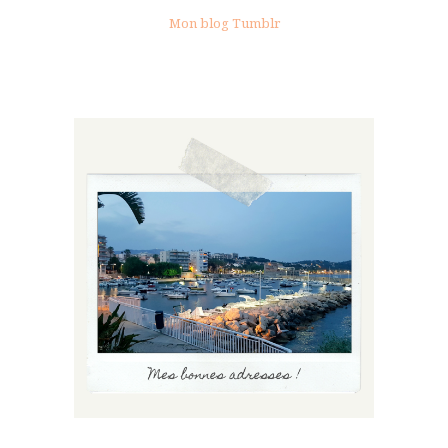
Mon blog Tumblr