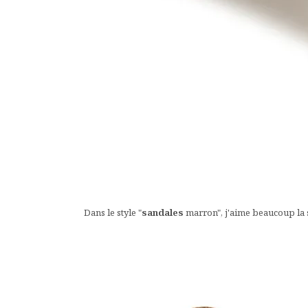
Dans le style "
sandales
marron", j'aime beaucoup la s