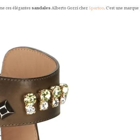
mme ces élégantes
sandales
Alberto Gozzi chez
Spartoo
. C'est une marque