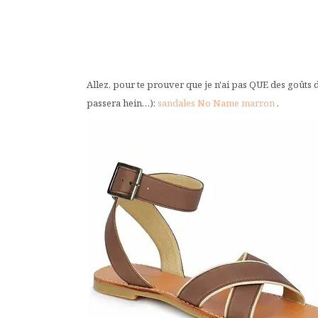
Allez, pour te prouver que je n'ai pas QUE des goûts 
passera hein…):
sandales No Name marron
.