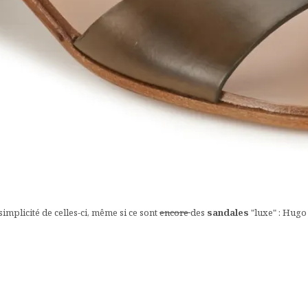
implicité de celles-ci, même si ce sont
encore
des
sandales
"luxe" : Hugo