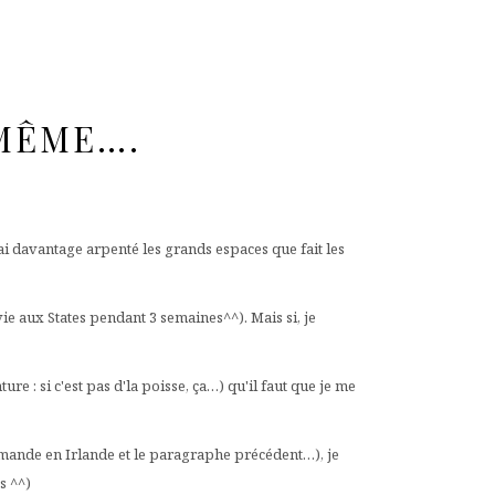
 MÊME….
'ai davantage arpenté les grands espaces que fait les
vie aux States pendant 3 semaines^^). Mais si, je
 : si c'est pas d'la poisse, ça…) qu'il faut que je me
mmande en Irlande et le paragraphe précédent…), je
s ^^)