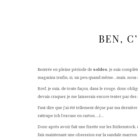
BEN, C
Rentrée en pleine période de
soldes
, je suis complè
magasins (enfin, si, un peu quand même…mais, nous e
Bref, je suis, de toute façon, dans le rouge, donc obli
devais craquer, je me laisserais encore tenter par des
Faut dire que j'ai été tellement déçue par ma dernière
rattrape (oh l'excuse en carton….)…
Donc après avoir fait une fixette sur les Birkenstoc
fais maintenant une obsession sur la sandale marron st