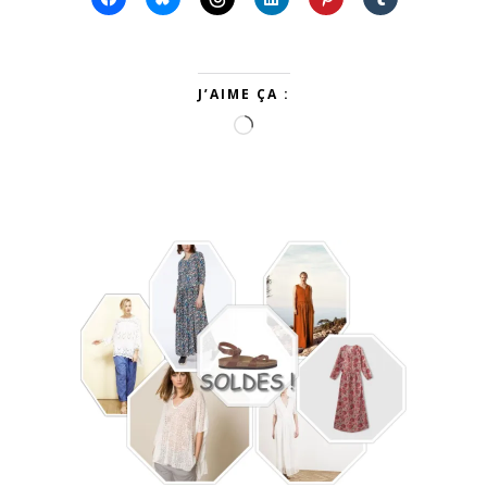
J’AIME ÇA :
Chargement…