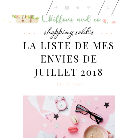
shopping
soldes
,
LA LISTE DE MES
ENVIES DE
JUILLET 2018
JUIL 20. 2018