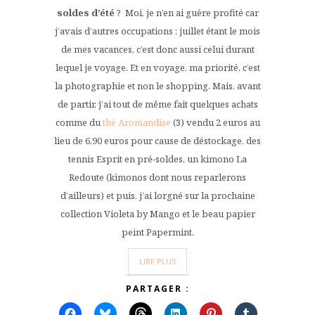
soldes d’été
? Moi, je n’en ai guère profité car
j’avais d’autres occupations : juillet étant le mois
de mes vacances, c’est donc aussi celui durant
lequel je voyage. Et en voyage, ma priorité, c’est
la photographie et non le shopping. Mais, avant
de partir, j’ai tout de même fait quelques achats
comme du
thé Aromandise
(3) vendu 2 euros au
lieu de 6,90 euros pour cause de déstockage, des
tennis Esprit en pré-soldes, un kimono La
Redoute (kimonos dont nous reparlerons
d’ailleurs) et puis, j’ai lorgné sur la prochaine
collection Violeta by Mango et le beau papier
peint Papermint.
LIRE PLUS
PARTAGER :