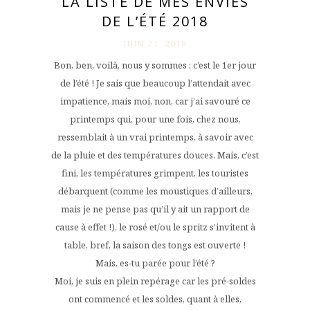
LA LISTE DE MES ENVIES
DE L’ÉTÉ 2018
JUIN 21. 2018
Bon, ben, voilà, nous y sommes : c’est le 1er jour
de l’été ! Je sais que beaucoup l’attendait avec
impatience, mais moi, non, car j’ai savouré ce
printemps qui, pour une fois, chez nous,
ressemblait à un vrai printemps, à savoir avec
de la pluie et des températures douces. Mais, c’est
fini, les températures grimpent, les touristes
débarquent (comme les moustiques d’ailleurs,
mais je ne pense pas qu’il y ait un rapport de
cause à effet !), le rosé et/ou le spritz s’invitent à
table, bref, la saison des tongs est ouverte !
Mais, es-tu parée pour l’été ?
Moi, je suis en plein repérage car les pré-soldes
ont commencé et les soldes, quant à elles,