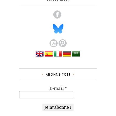
ABONNE-TOI !
E-mail
*