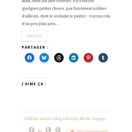
Mais, dans ma liste d’envies, il y a encore
quelques petites choses, pas forcément soldées
d’ailleurs, dont je souhaite te parler : voyons cela
d’un peu plus prés…
LIRE PLUS
PARTAGER :
J’AIME ÇA :
Chiffons and co, blog Lifestyle, Mode, Voyage
19 Commentaires