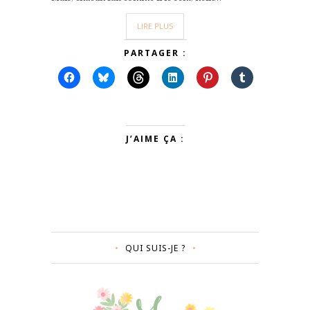
LIRE PLUS
PARTAGER :
J’AIME ÇA :
QUI SUIS-JE ?