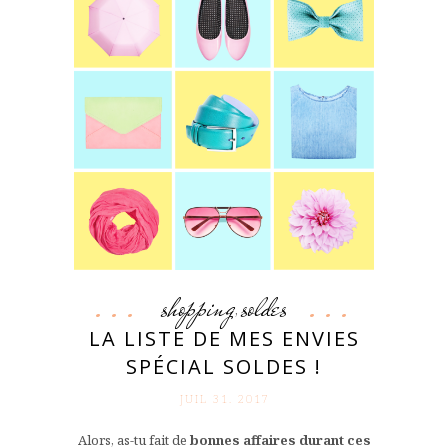
shopping
soldes
,
LA LISTE DE MES ENVIES
SPÉCIAL SOLDES !
JUIL 31. 2017
Alors, as-tu fait de
bonnes affaires durant ces