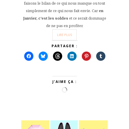
faisons le bilan de ce qui nous manque ou tout
simplement de ce qui nous fait envie. Car
en
Janvier, c’est les soldes
et ce serait dommage
de ne pas en profiter.
LIRE PLUS
PARTAGER :
J’AIME ÇA :
Chargement…