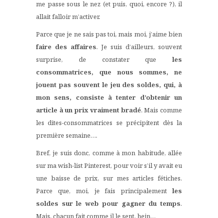
me passe sous le nez (et puis, quoi, encore ?), il
allait falloir m’activer.
Parce que je ne sais pas toi, mais moi, j’aime bien
faire des affaires
. Je suis d’ailleurs, souvent
surprise, de constater que
les
consommatrices, que nous sommes, ne
jouent pas souvent le jeu des soldes, qui, à
mon sens, consiste à tenter d’obtenir un
article à un prix vraiment bradé
. Mais comme
les dites-consommatrices se précipitent dès la
première semaine….
Bref, je suis donc, comme à mon habitude, allée
sur ma wish-list Pinterest, pour voir s’il y avait eu
une baisse de prix, sur mes articles fétiches.
Parce que, moi, je fais principalement
les
soldes sur le web
pour gagner du temps
.
Mais, chacun fait comme il le sent, hein…