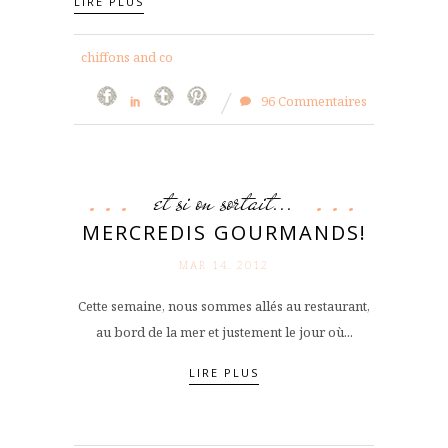
LIRE PLUS
chiffons and co
96 Commentaires
et si on sortait...
MERCREDIS GOURMANDS!
MAR 14. 2012
Cette semaine, nous sommes allés au restaurant,
au bord de la mer et justement le jour où...
LIRE PLUS