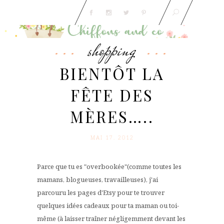
shopping
BIENTÔT LA
FÊTE DES
MÈRES…..
MAI 17. 2012
Parce que tu es "overbookée"(comme toutes les
mamans, blogueuses, travailleuses), j'ai
parcouru les pages d'Etsy pour te trouver
quelques idées cadeaux pour ta maman ou toi-
même (à laisser traîner négligemment devant les