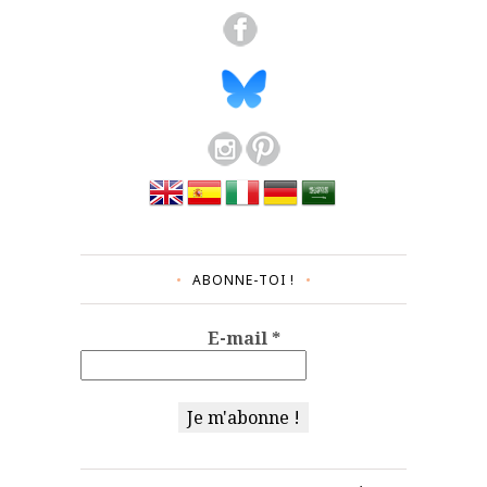
ABONNE-TOI !
E-mail
*