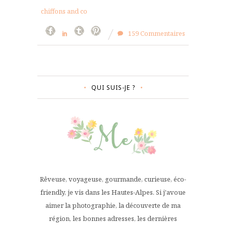
chiffons and co
159 Commentaires
QUI SUIS-JE ?
Rêveuse, voyageuse, gourmande, curieuse, éco-
friendly, je vis dans les Hautes-Alpes. Si j'avoue
aimer la photographie, la découverte de ma
région, les bonnes adresses, les dernières