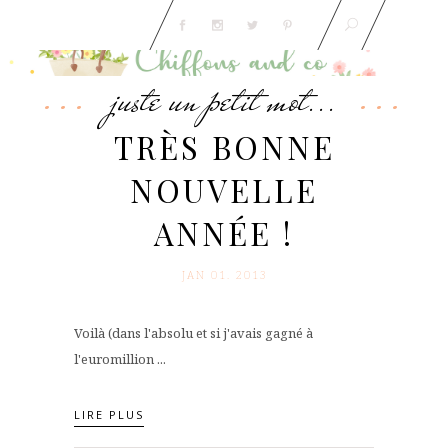
juste un petit mot...
TRÈS BONNE
NOUVELLE
ANNÉE !
JAN 01. 2013
Voilà (dans l'absolu et si j'avais gagné à
l'euromillion ...
LIRE PLUS